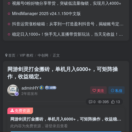
视频号0粉好物分享带货，突破低流量枷锁，实现月入4000+
MindManager 2025 v24.1.150中文版
抖音运营涨粉秘籍：从零到一打造盈利抖音号，揭秘账号定位与制作秘籍
稳定日入1000+！快手无人直播带货新玩法，当天见收益！小白轻松躺赚
首页
VIP 教程
中创网
正文
网游剑灵打金搬砖，单机月入6000+，可矩阵操
作，收益稳定。
adminHY
关注
私信
2年前发布
0
395
13
免费资源
网游剑灵打金搬砖，单机月入6000+，可矩阵操作，收益稳定。
此内容为免费资源，请登录后查看