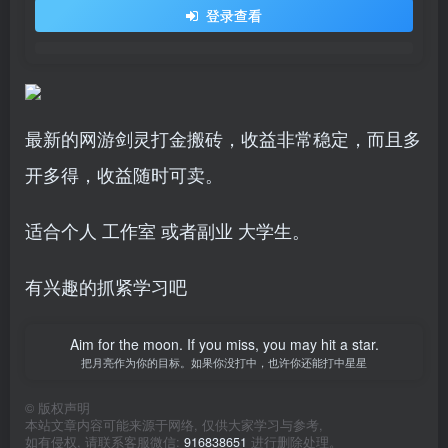
登录查看
最新的网游剑灵打金搬砖，收益非常稳定，而且多
开多得，收益随时可卖。
适合个人 工作室 或者副业 大学生。
有兴趣的抓紧学习吧
Aim for the moon. If you miss, you may hit a star.
把月亮作为你的目标。如果你没打中，也许你还能打中星星
©
版权声明
本站文章内容可能来源于网络, 仅供大家学习与参考,
如有侵权, 请联系客服微信:
916838651
进行删除处理。