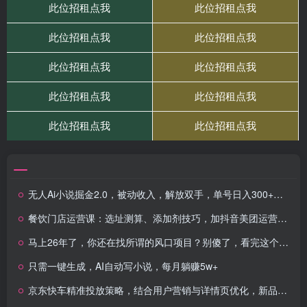
无人Ai小说掘金2.0，被动收入，解放双手，单号日入300+，可矩阵操作，…
餐饮门店运营课：选址测算、添加剂技巧，加抖音美团运营，高效盈利
马上26年了，你还在找所谓的风口项目？别傻了，看完这个你全都懂了！
只需一键生成，AI自动写小说，每月躺赚5w+
京东快车精准投放策略，结合用户营销与详情页优化，新品快速入池引爆流量