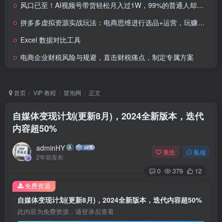
风口已至！AI视频号带货轻松月入过1W，99%的普通人却卡在内容制作门槛
拼多多虚拟资源实战玩法：电商思维进行选品+运营，玩赚高利润虚拟产品！
Excel 数据对比工具
电商企业财税风险与规避，直击财税痛点，制定专属方案
首页
VIP 教程
冒泡网
正文
自媒体变现计划(更新8月)，2024全新版本，迭代
内容超50%
adminHY
关注
私信
2年前发布
0
379
12
免费资源
自媒体变现计划(更新8月)，2024全新版本，迭代内容超50%
此内容为免费资源，请登录后查看