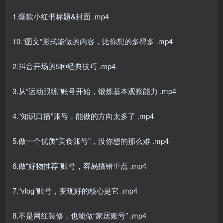
1.爆款小红书标题&封面 .mp4
10.“图文”形式能做的内容，比你想的多得多 .mp4
2.抖音开场的5种经典技巧 .mp4
3.从“运动跟练”账号开始，锻炼基本观察能力 .mp4
4.“知识口播”账号，能做的方向太多了 .mp4
5.做一个优质“美食账号”，没你想的那么难 .mp4
6.做“好物推荐”账号，容易搞错重点 .mp4
7.“vlog”账号，变现好的核心是它 .mp4
8.不是网红装修，也能做“家居账号” .mp4