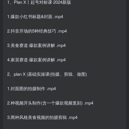
1、Plan X丨起号对标课·2024新版
1.爆款小红书标题&封面 .mp4
2.抖音开场的5种经典技巧 .mp4
3.美食赛道·爆款案例讲解 .mp4
4.家居赛道·爆款案例讲解 .mp4
2、plan X |基础实操课(拍摄、剪辑、做图)
1.封面图的拍摄制作 .mp4
2.种视频开头制作(含一个爆款视频复刻) .mp4
3.两种风格美食视频的拍摄剪辑 .mp4