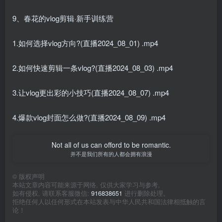
9、春花的vlog剪辑·新手训练营
1.如何选择vlog方向?(直播2024_08_01) .mp4
2.如何快速剪辑一条vlog?(直播2024_08_03) .mp4
3.让vlog更出彩的小技巧(直播2024_08_07) .mp4
4.爆款vlog封面怎么做?(直播2024_08_09) .mp4
Not all of us can offord to be romantic.
并不是我们所有的人都会拥有浪漫
©
版权声明
本站文章内容可能来源于网络, 仅供大家学习与参考,
如有侵权, 请联系客服微信:
916838651
进行删除处理。
拒绝任何人以任何形式在本站发表与中华人民共和国法律相抵触的言
论！