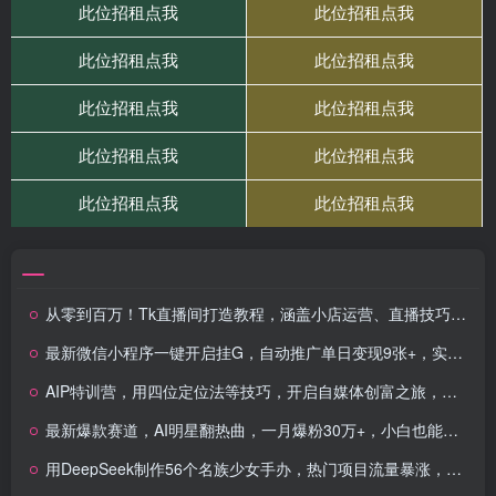
从零到百万！Tk直播间打造教程，涵盖小店运营、直播技巧及短视频制作
最新微信小程序一键开启挂G，自动推广单日变现9张+，实现睡后都在挣米
AIP特训营，用四位定位法等技巧，开启自媒体创富之旅，实现全方位提升
最新爆款赛道，AI明星翻热曲，一月爆粉30万+，小白也能上手，月入轻松过万
用DeepSeek制作56个名族少女手办，热门项目流量暴涨，单日变现多张