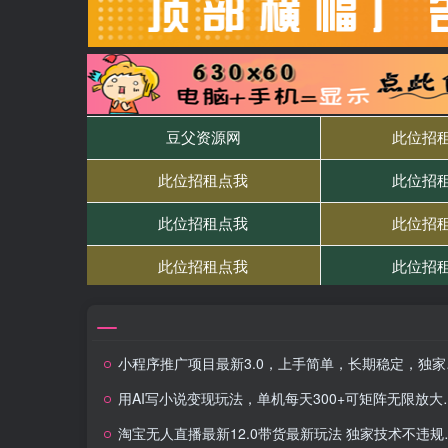
小程序推广项目最新3.0，上手简单，长期稳定，独家引流方法，让你真正实现睡后收入
用AI写小说变现玩法，单机每天300+可矩阵无限放大，亲测小白也能轻松月…
淘宝无人直播最新12.0带货最新玩法 独家技术不违规，也不封号，只需要挂机 ，稳定2000