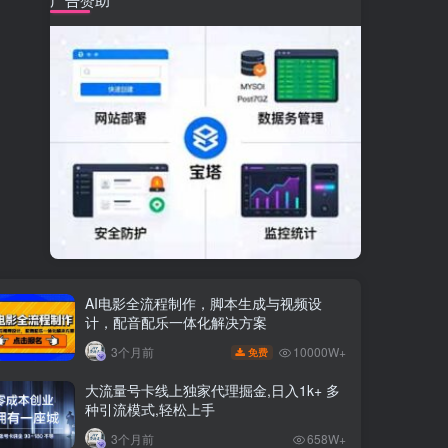
AI电影全流程制作，脚本生成与视频设
计，配音配乐一体化解决方案
10000W+
3个月前
免费
大流量号卡线上独家代理掘金,日入1k+ 多
种引流模式,轻松上手
3个月前
658W+