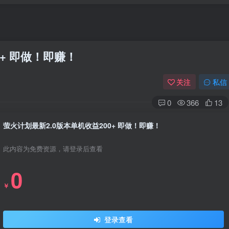
0+ 即做！即赚！
关注
私信
0
366
13
萤火计划最新2.0版本单机收益200+ 即做！即赚！
此内容为免费资源，请登录后查看
0
￥
登录查看