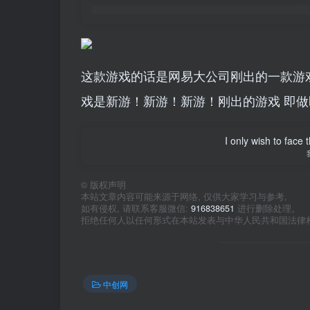
这款游戏的话是网易大公司刚出的一款游
戏是新游！新游！新游！刚出的游戏 即
I only wish to face 
©
版权声明
本站文章内容可能来源于网络, 仅供大家学习与参考,
如有侵权, 请联系客服微信:
916838651
进行删除处理。
拒绝任何人以任何形式在本站发表与中华人民共和国法律
中创网