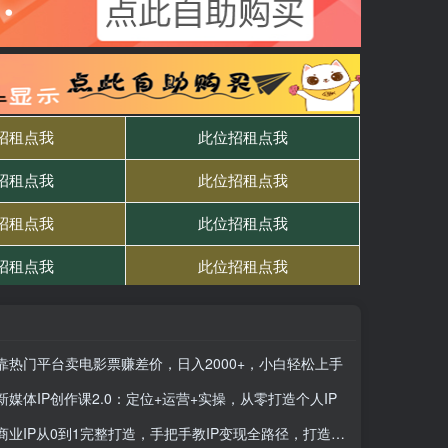
靠热门平台卖电影票赚差价，日入2000+，小白轻松上手
新媒体IP创作课2.0：定位+运营+实操，从零打造个人IP
商业IP从0到1完整打造，手把手教IP变现全路径，打造可复制的个人品牌商业模式