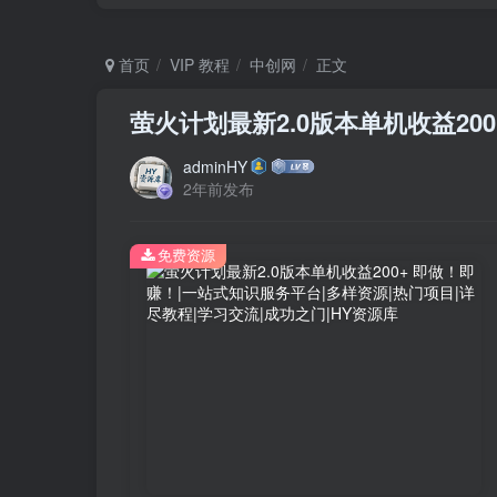
首页
VIP 教程
中创网
正文
萤火计划最新2.0版本单机收益20
adminHY
2年前发布
免费资源