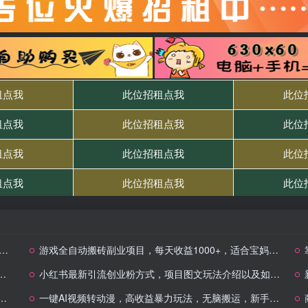
游戏全自动搬砖副业项目，每天收益1000+，适合宝妈小白
小红书最新引流创业粉方式，项目图文玩法介绍以及如何安全倒流私域
一键AI视频转动漫，高收益暴力玩法，无脑搬运，新手也能轻松月入1万