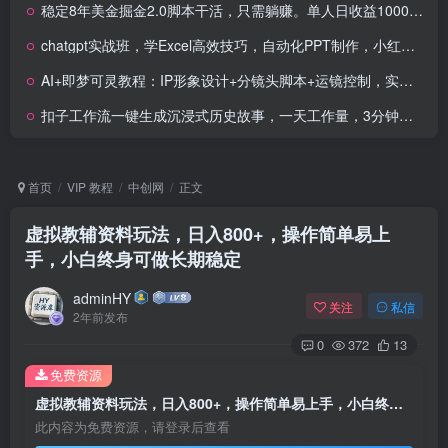
稳定8年美金掘金2.0脚本干活，只需躺赚。单人日收益1000-3000可批量、…
chatgpt实战班，学Excel高效技巧，自动化PPT制作，小红书爆款笔记创作秘籍
AI+即梦可灵教程：IP形象设计+分镜头脚本+运镜控制，实现零成本高效创作
扣子工作流一键生成沉浸式历史故事，一天工作量，3分钟搞定
首页
VIP 教程
中创网
正文
虚拟教辅资料玩法，日入800+，操作简单易上
手，小白终身可做长期稳定
adminHY
关注
私信
2年前发布
0
372
13
免费资源
虚拟教辅资料玩法，日入800+，操作简单易上手，小白终身可做长期稳定
此内容为免费资源，请登录后查看