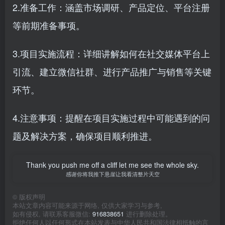
2.准备工作：涵盖市场调研、产品定位、平台注册
等前期准备事项。
3.项目实施流程：详细讲解如何在社交媒体平台上
引流、建立微信社群、进行产品推广与销售等关键
环节。
4.注意事项：提醒在项目实施过程中可能遇到的问
题及解决方案，确保项目顺利推进。
Thank you push me off a cliff let me see the whole sky.
感谢你将我推下悬崖让我看清整片天空
©
版权声明
本站文章内容可能来源于网络, 仅供大家学习与参考,
如有侵权, 请联系客服微信:
916838651
进行删除处理。
拒绝任何人以任何形式在本站发表与中华人民共和国法律相抵触的言