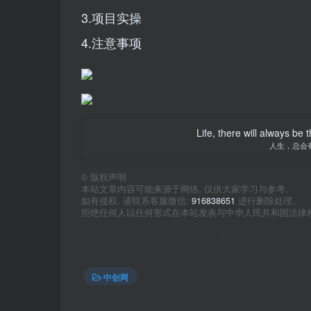
3.项目实操
4.注意事项
Life, there will always b
人生，总会
©
版权声明
本站文章内容可能来源于网络, 仅供大家学习与参考,
如有侵权, 请联系客服微信:
916838651
进行删除处理。
拒绝任何人以任何形式在本站发表与中华人民共和国法律
中创网