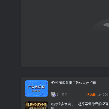
HY资源库首页广告位火热招租
1000
3个月前
免费
道德经实修营，一起探索道德经的深邃
慧