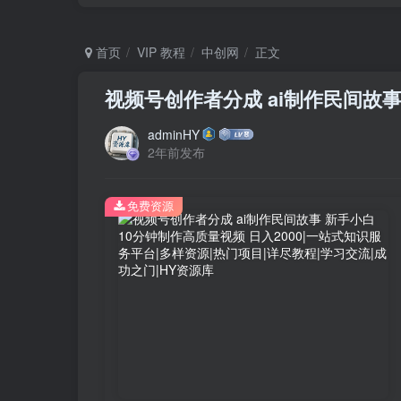
首页
VIP 教程
中创网
正文
视频号创作者分成 ai制作民间故事
adminHY
2年前发布
免费资源