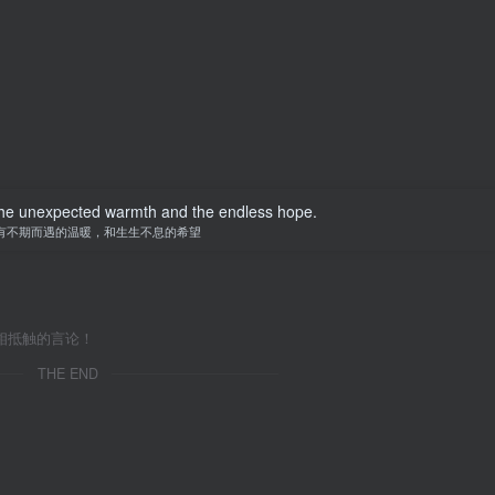
e the unexpected warmth and the endless hope.
有不期而遇的温暖，和生生不息的希望
相抵触的言论！
THE END