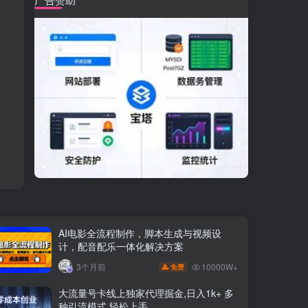
AI电影全流程制作，脚本生成与视频设
计，配音配乐一体化解决方案
10000W+
3个月前
免费
大流量号卡线上独家代理掘金,日入1k+ 多
种引流模式,轻松上手