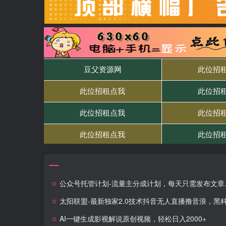
公众号托管计划-流量主分成计划，每天只需发布文章，单日稳定变现300+
太阳联盟-最新独家2.0技术抖音无人直播撸音浪，黑科技全自动运行，低门槛，新手当天日入2k
AI一键生成影视解说原创视频，轻松日入2000+