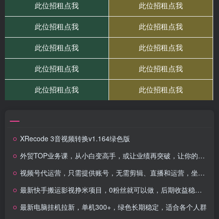
XRecode 3音视频转换v1.164绿色版
外贸TOP业务课，从小白变高手，或让业绩再突破，让你的外贸业绩，成交率不翻倍都难
视频号代运营，只需提供账号，无需剪辑、直播和运营，坐收佣金单日保底1000+
最新快手搬运影视挣米项目，0粉丝就可以做，后期收益稳定在每天100-1k
最新电脑挂机拉新，单机300+，绿色长期稳定，适合各个人群