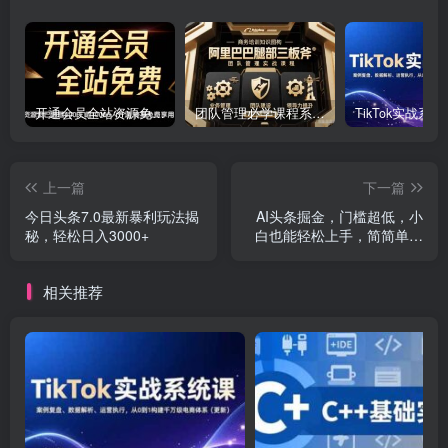
开通会员全站资源免费下载 开通VIP会员 HY资源库
团队管理必学课程系列，阿里巴巴“腿部三板斧”
上一篇
下一篇
今日头条7.0最新暴利玩法揭
AI头条掘金，门槛超低，小
秘，轻松日入3000+
白也能轻松上手，简简单单
日入1000+
相关推荐