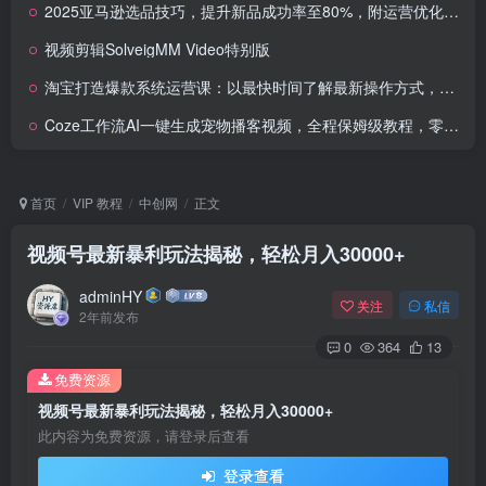
2025亚马逊选品技巧，提升新品成功率至80%，附运营优化方法
视频剪辑SolveigMM Video特别版
淘宝打造爆款系统运营课：以最快时间了解最新操作方式，有效解决店铺运营中99%的问题
Coze工作流AI一键生成宠物播客视频，全程保姆级教程，零基础小白保姆级教学
首页
VIP 教程
中创网
正文
视频号最新暴利玩法揭秘，轻松月入30000+
adminHY
关注
私信
2年前发布
0
364
13
免费资源
视频号最新暴利玩法揭秘，轻松月入30000+
此内容为免费资源，请登录后查看
登录查看