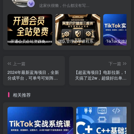
这家伙很懒，什么都没有写...
开通会员全站资源免费下载 开通VIP会员 HY资源库
团队管理必学课程系列，阿里巴巴“腿部三板斧”
上一篇
下一篇
2024年最新蓝海项目，全新
【超蓝海项目】电影拉新，1
分成平台，可单号可矩阵，
天搞了近2w，超级好出单，
单号轻松月入10000+
直接起飞
相关推荐