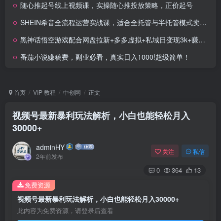
随心推起号线上视频课，实操随心推投放策略，正价起号
SHEIN希音全流程运营实战课，适合全托管与半托管模式卖家全面提升运营能力
黑神话悟空游戏配合网盘拉新+多多虚拟+私域日变现3k+赚快钱方法，一鱼多吃蹭热点多重变现
番茄小说赚稿费，副业必看，真实日入1000!超级简单！
首页
VIP 教程
中创网
正文
视频号最新暴利玩法解析，小白也能轻松月入
30000+
adminHY
关注
私信
2年前发布
0
364
13
免费资源
视频号最新暴利玩法解析，小白也能轻松月入30000+
此内容为免费资源，请登录后查看