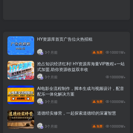
HY资源库首页广告位火热招租
10001W+
3个月前
免费
抢占知识经济红利! HY资源库海量VIP教程+一站
式加盟,助你资源收益双丰收
3个月前
10000W+
AI电影全流程制作，脚本生成与视频设计，配音
配乐一体化解决方案
10000W+
3个月前
免费
道德经实修营，一起探索道德经的深邃智慧
10000W+
3个月前
免费