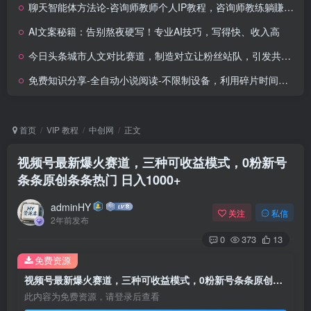
聊天智能体方法论-咨询师教师个人IP教程，咨询师教练躺賺之路
AI文案秘籍：告别熬夜硬写！专业AI技巧，写得快、收入高
今日头条城市人文对比赛道，制造对立让粉丝站队，引发共鸣及自豪感，发中视频计划轻松月入过1W
免费知识分享-全自动小说阅读-不限制设备，利用碎片时间，轻松日入500+
首页
VIP 教程
中创网
正文
视频号最新爆火赛道，三种可收益模式，0粉新号
条条原创条条热门 日入1000+
adminHY
关注
私信
2年前发布
0
373
13
免费资源
视频号最新爆火赛道，三种可收益模式，0粉新号条条原创条条热门 日入1000+
此内容为免费资源，请登录后查看