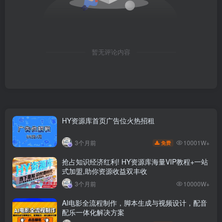
暂无评论内容
HY资源库首页广告位火热招租
10001W+
3个月前
免费
抢占知识经济红利! HY资源库海量VIP教程+一站
式加盟,助你资源收益双丰收
3个月前
10000W+
AI电影全流程制作，脚本生成与视频设计，配音
配乐一体化解决方案