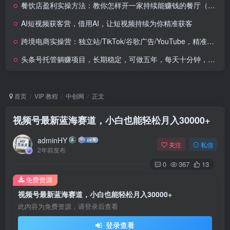
餐饮店盈利实操方法：教你怎样开一家持续能赚钱的餐厅（25节）
AI短视频获客营，借用AI，让短视频持续为你精准获客
跨境电商实操营：独立站/TikTok/谷歌广告/YouTube，精准选品与高效引流
头条号托管躺赚项目，长期稳定，可做五年，每天十分钟，收益几百块
首页
VIP 教程
中创网
正文
视频号最新蓝海赛道，小白也能轻松月入30000+
adminHY
关注
私信
2年前发布
0
367
13
免费资源
视频号最新蓝海赛道，小白也能轻松月入30000+
此内容为免费资源，请登录后查看
登录查看