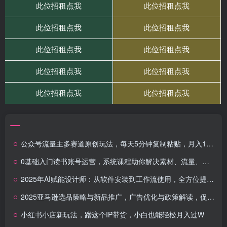
公众号流量主多赛道原创玩法，每天5分钟复制粘贴，月入1万＋
0基础入门读书账号运营，系统课程助你解决素材、流量、变现等难题
2025年AI赋能设计师：从软件安装到工作流使用，全方位提升职场硬实力
2025亚马逊选品策略与新品推广，广告优化与政策解读，促销活动与运营规划
小红书小店新玩法，蹭这个IP带货，小白也能轻松月入过W