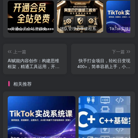
开通会员全站资源免费下载 开通VIP会员 HY资源库
团队管理必学课程系列，阿里巴巴“腿部三板斧”
上一篇
下一篇
AI赋能内容创作：构建思维
快手打金项目，轻松日变现
框架，精通工具运用，开启
400+，简单容易上手，小白
智能写作与爆文秘诀
也可做
相关推荐