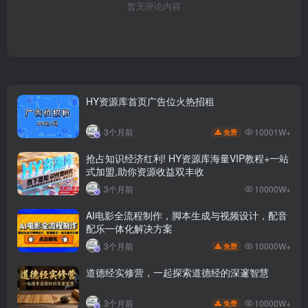
暂无评论内容
HY资源库首页广告位火热招租
10001W+
3个月前
免费
抢占知识经济红利! HY资源库海量VIP教程+一站
式加盟,助你资源收益双丰收
3个月前
10000W+
AI电影全流程制作，脚本生成与视频设计，配音
配乐一体化解决方案
10000W+
3个月前
免费
道德经实修营，一起探索道德经的深邃智慧
10000W+
3个月前
免费