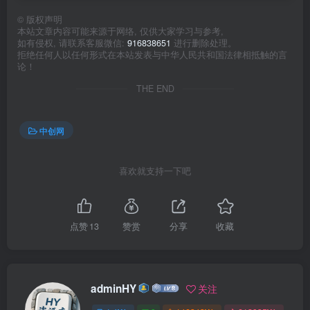
©
版权声明
本站文章内容可能来源于网络, 仅供大家学习与参考,
如有侵权, 请联系客服微信:
916838651
进行删除处理。
拒绝任何人以任何形式在本站发表与中华人民共和国法律相抵触的言
论！
THE END
中创网
喜欢就支持一下吧
点赞
13
赞赏
分享
收藏
adminHY
关注