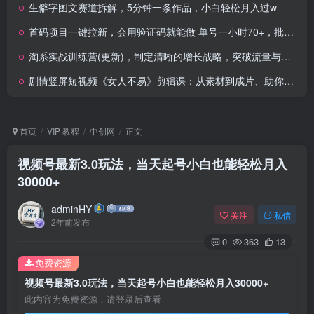
生僻字图文赛道拆解，5分钟一条作品，小白轻松月入过w
首码项目一键拉新，会用验证码就能做 单号一小时70+，批量做每天500+
淘系实战训练营(更新)，制定清晰的增长战略，突破流量与利润瓶颈，实现企业的规模化盈利
剧情竖屏短视频《女人不易》剪辑课：从素材到成片、助你成为能驾驭复杂故事的剪辑师
首页
VIP 教程
中创网
正文
视频号最新3.0玩法，当天起号小白也能轻松月入
30000+
adminHY
关注
私信
2年前发布
0
363
13
免费资源
视频号最新3.0玩法，当天起号小白也能轻松月入30000+
此内容为免费资源，请登录后查看