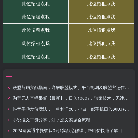
联盟营销实战指南，详解联盟模式、平台规则及联盟客运作，实现流量变现
淘宝无人直播带货【最新】，日入1000+，独家技术，无违规无封号，操作…
抖音手游差价玩法，一单利润50，小白一部手机日入3000+抖音手游差价玩…
小说推文干货分享，知乎选文实操全流程
2024速卖通半托管从0到1实战必修课，帮助你快速了解目前主流托管模式全链路操作流程