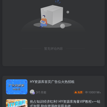
暂无评论内容
HY资源库首页广告位火热招租
10001W+
3个月前
免费
抢占知识经济红利! HY资源库海量VIP教程+一站
式加盟,助你资源收益双丰收