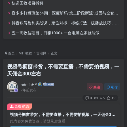
快递回收项目拆解
拼多多打爆班第54期：深度解码“第二阶段断流”成因与全套破局方案
抖音账号盈利实战课，定位对标、标签打造、破播放技巧，讲涨粉变现与场景搭建
五一高收益项目，日赚1000+ 一台电脑在家就能做
首页
VIP 教程
冒泡网
正文
视频号橱窗带货，不需要直播，不需要拍视频，一
天佣金300左右
adminHY
关注
私信
2年前发布
0
375
12
免费资源
视频号橱窗带货，不需要直播，不需要拍视频，一天佣金300左右
此内容为免费资源，请登录后查看