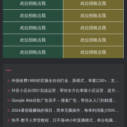
外面收费1980的官服全自动打金，新模式，单窗口50+，支持批量矩阵，工具+渠道
抖音小店从0到1实战运营，帮你全方位掌握小店运营，提升搜索数据与出单量
Google Ads谷歌广告高手 – 搜索广告，带你从入门到精通谷歌搜索广告
2024暑假最赚钱的项目，简单无脑操作，每单利润最少500+，轻松月入5万+
快手-数字人带货教程，日不落48小时直播模式，单台电脑日利润200-500