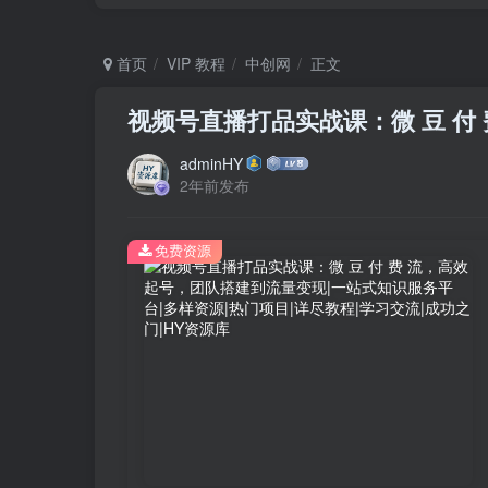
首页
VIP 教程
中创网
正文
视频号直播打品实战课：微 豆 付
adminHY
2年前发布
免费资源