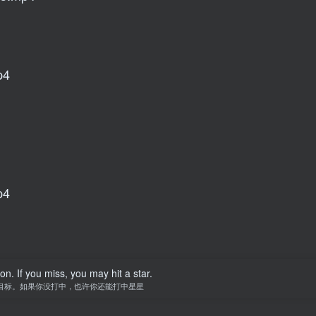
4
4
n. If you miss, you may hit a star.
目标。如果你没打中，也许你还能打中星星