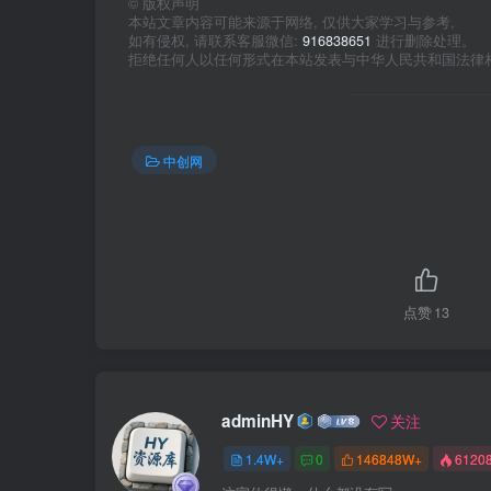
©
版权声明
本站文章内容可能来源于网络, 仅供大家学习与参考,
如有侵权, 请联系客服微信:
916838651
进行删除处理。
拒绝任何人以任何形式在本站发表与中华人民共和国法律
中创网
点赞
13
adminHY
关注
1.4W+
0
146848W+
6120