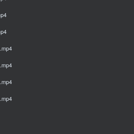
p4
p4
mp4
mp4
mp4
mp4