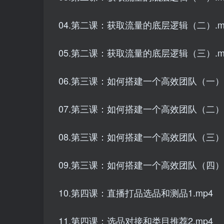
04.第二课：获取流量的底层逻辑（二）.m
05.第二课：获取流量的底层逻辑（三）.m
06.第三课：如何搭建一个高效团队（一）.
07.第三课：如何搭建一个高效团队（二）.
08.第三课：如何搭建一个高效团队（三）.
09.第三课：如何搭建一个高效团队（四）.
10.第四课：直播打品选品和测品1.mp4
11.第四课：选品对接和类目推荐2.mp4