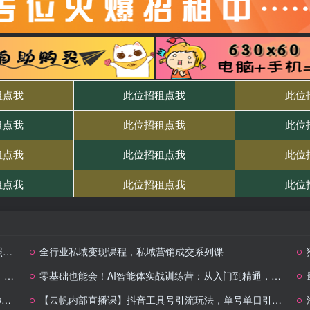
)
全行业私域变现课程，私域营销成交系列课
…
零基础也能会！AI智能体实战训练营：从入门到精通，轻松玩转AI智能体
+
【云帆内部直播课】抖音工具号引流玩法，单号单日引300+精准创业粉