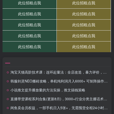
淘宝天猫高阶技术课：连环起量法：全店改造，暴力评价，安全补单策略
韩服剑灵NEO搬砖攻略，单机纯利润月入6000+ 可矩阵操作，简单好上手。
小说推文提升播放量的方法实操，推文搞钱策略
直播带货课程系列合集(更新8月)，3000+行业分类主播话术，全方位理解底层逻辑并灵活运用
闲鱼卖会员权益，一部手机日入5张+，无需囤货全程24小时自动托管