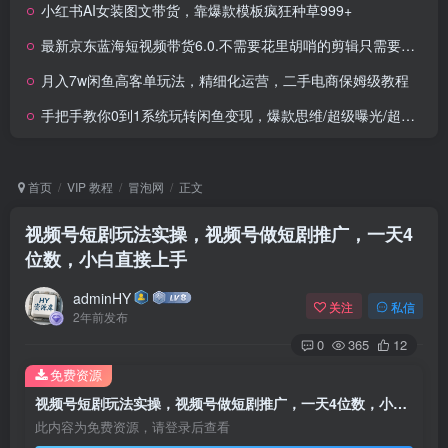
小红书AI女装图文带货，靠爆款模板疯狂种草999+
最新京东蓝海短视频带货6.0.不需要花里胡哨的剪辑只需要简单动手搬运结合黑科技0粉也能带货
月入7w闲鱼高客单玩法，精细化运营，二手电商保姆级教程
手把手教你0到1系统玩转闲鱼变现，爆款思维/超级曝光/超高转化（15节课）
首页
VIP 教程
冒泡网
正文
视频号短剧玩法实操，视频号做短剧推广，一天4
位数，小白直接上手
adminHY
关注
私信
2年前发布
0
365
12
免费资源
视频号短剧玩法实操，视频号做短剧推广，一天4位数，小白直接上手
此内容为免费资源，请登录后查看