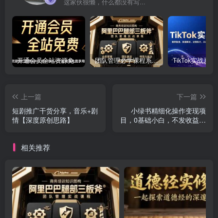
这家伙很懒，什么都没有写...
开通会员全站资源免费下载 开通VIP会员 HY资源库
团队管理必学课程系列，阿里巴巴“腿部三板斧”
上一篇
下一篇
短剧推广干货分享，音乐+剧
小绿书精细化操作变现项
情【深度原创思路】
目，0基础小白，不发收益只
讲干货
相关推荐