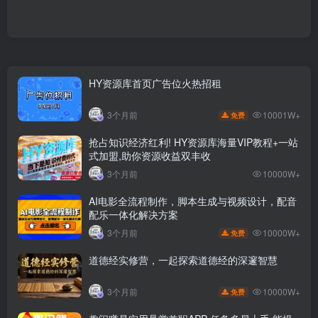
HY资源库首页广告位火热招租
10001W+
3个月前
免费
抢占知识经济红利! HY资源库海量VIP教程+一站
式加盟,助你资源收益双丰收
3个月前
10000W+
AI电影全流程制作，脚本生成与视频设计，配音
配乐一体化解决方案
10000W+
3个月前
免费
道德经实修营，一起探索道德经的深邃智慧
10000W+
3个月前
免费