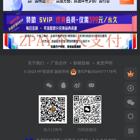
关于我们
广告合作
邮箱投稿
免责声明
© 2023
HY资源库
版权所有
鲁ICP备2024077178号
加入订阅号
扫码加微信