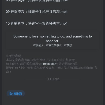
09.开播流程：蝴蝶号手机开播流程.mp4
10.直播脚本：快速写一篇直播脚本.mp4
Someone to love, something to do, and something to
hope for.
有爱的人，有喜欢的事业，有梦想
©
版权声明
本站文章内容可能来源于网络, 仅供大家学习与参考,
如有侵权, 请联系客服微信:
916838651
进行删除处理。
拒绝任何人以任何形式在本站发表与中华人民共和国法律相抵触的言
论！
THE END
冒泡网