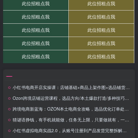
小红书电商开店实操课：店铺基础+商品上架作图+选品铺货，新手快速上手
Ozon跨境店铺运营课程，选品方向/本土爆款打造/多种技巧结合玩法，快速掌握平台规则
跨境电商新蓝海：OZON本土电商全攻略，选品优化订单处理一网打尽
猜谜语挣钱，有手机就能做，任务无上限，只要做就有，一天轻松几百元
小红书虚拟电商实战2.0，从账号注册到产品发货完整拆解虚拟电商全流程