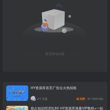
暂无评论内容
HY资源库首页广告位火热招租
10001W+
3个月前
免费
抢占知识经济红利! HY资源库海量VIP教程+一站