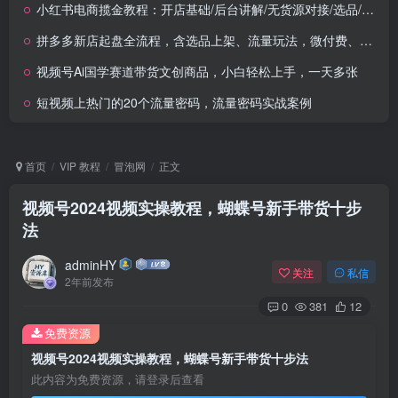
小红书电商揽金教程：开店基础/后台讲解/无货源对接/选品/引流/直播(18节)
拼多多新店起盘全流程，含选品上架、流量玩法，微付费、强付费推广与7天起店盈利策略
视频号Ai国学赛道带货文创商品，小白轻松上手，一天多张
短视频上热门的20个流量密码，流量密码实战案例
首页
VIP 教程
冒泡网
正文
视频号2024视频实操教程，蝴蝶号新手带货十步
法
adminHY
关注
私信
2年前发布
0
381
12
免费资源
视频号2024视频实操教程，蝴蝶号新手带货十步法
此内容为免费资源，请登录后查看