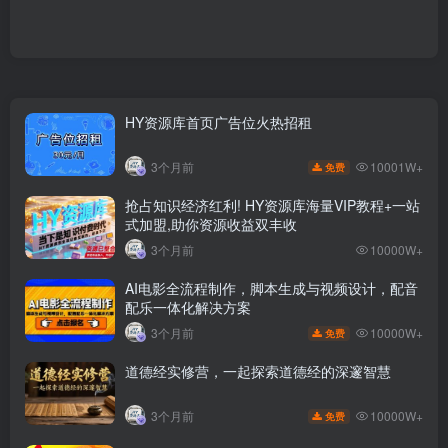
HY资源库首页广告位火热招租
10001W+
3个月前
免费
抢占知识经济红利! HY资源库海量VIP教程+一站
式加盟,助你资源收益双丰收
3个月前
10000W+
AI电影全流程制作，脚本生成与视频设计，配音
配乐一体化解决方案
10000W+
3个月前
免费
道德经实修营，一起探索道德经的深邃智慧
10000W+
3个月前
免费