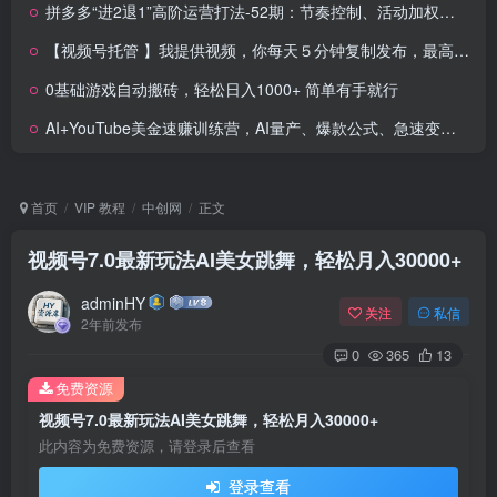
拼多多“进2退1”高阶运营打法-52期：节奏控制、活动加权、赛马放大，低成本打爆链接
【视频号托管 】我提供视频，你每天５分钟复制发布，最高月入1W
0基础游戏自动搬砖，轻松日入1000+ 简单有手就行
AI+YouTube美金速赚训练营，AI量产、爆款公式、急速变现、独家视野，14天创收6000+美金
首页
VIP 教程
中创网
正文
视频号7.0最新玩法AI美女跳舞，轻松月入30000+
adminHY
关注
私信
2年前发布
0
365
13
免费资源
视频号7.0最新玩法AI美女跳舞，轻松月入30000+
此内容为免费资源，请登录后查看
登录查看