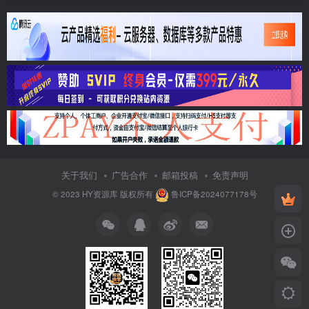
关于我们
广告合作
邮箱投稿
免责声明
© 2023
HY资源库
版权所有
鲁ICP备2024077178号