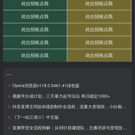
Opera浏览器v118.0.5461.41绿色版
视频号分成计划，三天暴力起号玩法 单日稳定1000+
抖音某博主同款AI漫剧制作全流程，流量大变现快，小白都可以用Sora2轻松制片了，月入1W+
《下一站江湖Ⅱ》中文版
直播带货全流程拆解：从0到1搭建团队，主播培训与变现技巧精讲