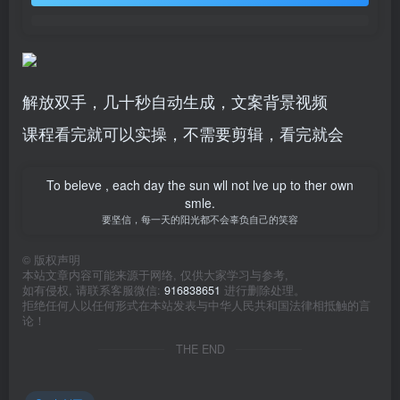
解放双手，几十秒自动生成，文案背景视频
课程看完就可以实操，不需要剪辑，看完就会
To beleve , each day the sun wll not lve up to ther own
smle.
要坚信，每一天的阳光都不会辜负自己的笑容
©
版权声明
本站文章内容可能来源于网络, 仅供大家学习与参考,
如有侵权, 请联系客服微信:
916838651
进行删除处理。
拒绝任何人以任何形式在本站发表与中华人民共和国法律相抵触的言
论！
THE END