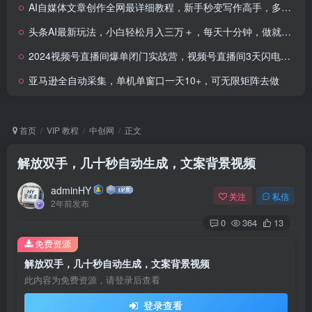
AI自媒体文章创作全网最详细教程，新手秒变写作高手，多方位发展
头条AI最新玩法，小白轻松月入三万＋，每天十分钟，做就有收益
2024视频号直播间爆单闭门实战营，视频号直播间3天闪电实战课
亚马逊全自动采集，单机单窗口一天10+，可无限矩阵去做
首页
VIP 教程
中创网
正文
解放双手，几十秒自动生成，文案背景视频
adminHY
关注
私信
2年前发布
0
364
13
免费资源
解放双手，几十秒自动生成，文案背景视频
此内容为免费资源，请登录后查看
登录查看