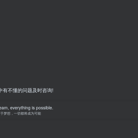
中有不懂的问题及时咨询!
eam, everything is possible.
敢于梦想，一切都将成为可能