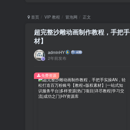
首页
VIP 教程
冒泡网
正文
超完整沙雕动画制作教程，手把手
材】
adminHY
2年前发布
免费资源