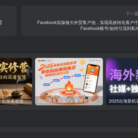
下一
程】
Facebook实操做大外贸客户池，实现高效转化客户/
Facebook账号/如何引流到私
道德经实修营，一起探索道德经的深邃智慧
2025闲鱼实战掘金课,带你纵横闲鱼店,零起点多维度打造全能玩家