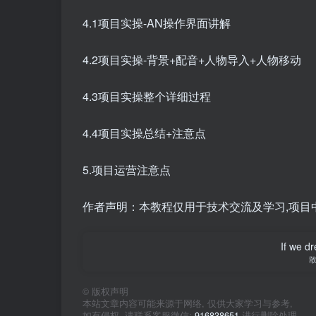
4.1项目实操-AN操作界面讲解
4.2项目实操-背景+配音+人物导入+人物移动
4.3项目实操整个详细过程
4.4项目实操总结+注意点
5.项目运营注意点
作者声明：本教程仅用于技术交流及学习,项目
If we dr
©
版权声明
本站文章内容可能来源于网络, 仅供大家学习与参考,
如有侵权, 请联系客服微信:
916838651
进行删除处理。