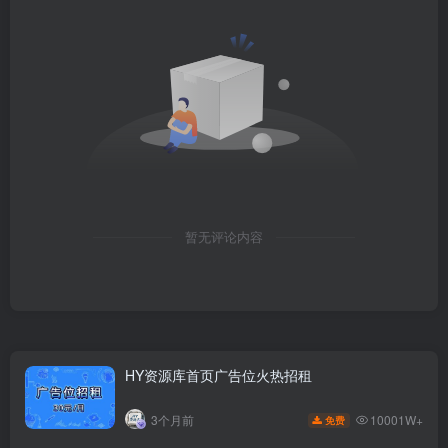
暂无评论内容
HY资源库首页广告位火热招租
10001W+
3个月前
免费