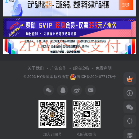
关于我们
广告合作
邮箱投稿
免责声明
© 2023
HY资源库
版权所有
鲁ICP备2024077178号
加入订阅号
扫码加微信