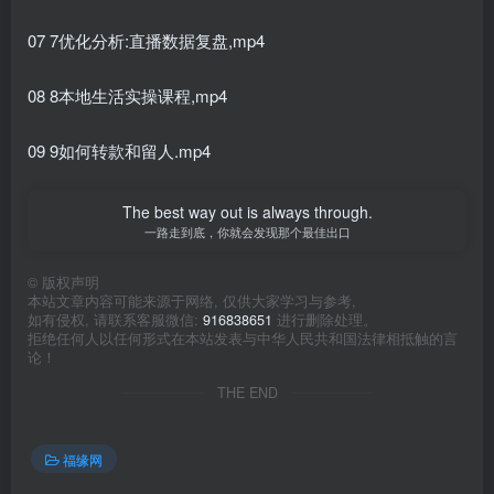
07 7优化分析:直播数据复盘,mp4
08 8本地生活实操课程,mp4
09 9如何转款和留人.mp4
The best way out is always through.
一路走到底，你就会发现那个最佳出口
©
版权声明
本站文章内容可能来源于网络, 仅供大家学习与参考,
如有侵权, 请联系客服微信:
916838651
进行删除处理。
拒绝任何人以任何形式在本站发表与中华人民共和国法律相抵触的言
论！
THE END
福缘网