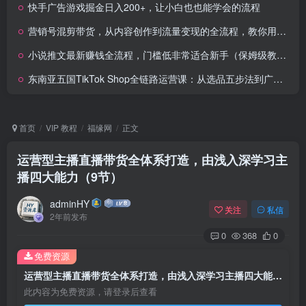
快手广告游戏掘金日入200+，让小白也也能学会的流程
营销号混剪带货，从内容创作到流量变现的全流程，教你用营销号形式做混剪带货
小说推文最新赚钱全流程，门槛低非常适合新手（保姆级教程）
东南亚五国TikTok Shop全链路运营课：从选品五步法到广告投放，手把手教你跨境盈利
首页
VIP 教程
福缘网
正文
运营型主播直播带货全体系打造，由浅入深学习主
播四大能力（9节）
adminHY
关注
私信
2年前发布
0
368
0
免费资源
运营型主播直播带货全体系打造，由浅入深学习主播四大能力（9节）
此内容为免费资源，请登录后查看