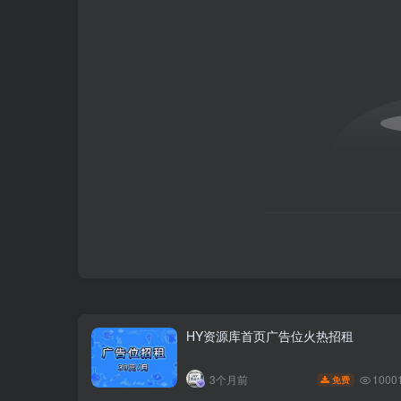
HY资源库首页广告位火热招租
1000
3个月前
免费