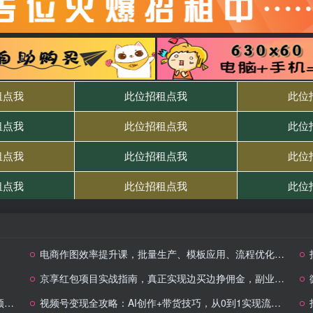
电商作图效率提升课，批量生产、模板应用、流程优化，20+细分品类实操案例，月赚3万
京享红包项目实战指南，真正实现边买边挣佣金，副业从转发红包开始
巧
视频号变现全攻略：AI创作+带货技巧，从0到1实现流量变现