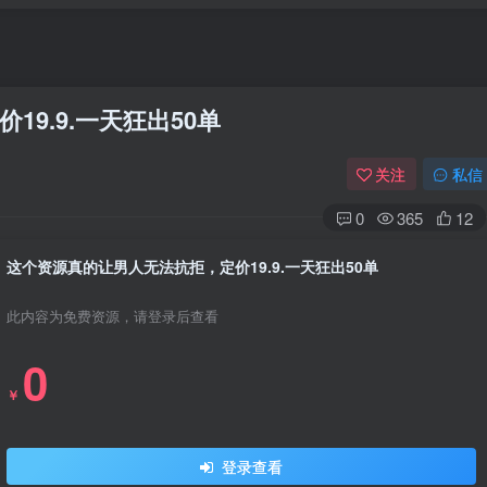
9.9.一天狂出50单
关注
私信
0
365
12
这个资源真的让男人无法抗拒，定价19.9.一天狂出50单
此内容为免费资源，请登录后查看
0
￥
登录查看