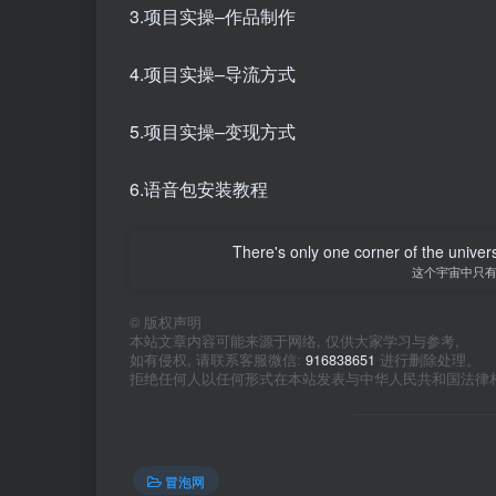
3.项目实操–作品制作
4.项目实操–导流方式
5.项目实操–变现方式
6.语音包安装教程
There's only one corner of the univer
这个宇宙中只
©
版权声明
本站文章内容可能来源于网络, 仅供大家学习与参考,
如有侵权, 请联系客服微信:
916838651
进行删除处理。
拒绝任何人以任何形式在本站发表与中华人民共和国法律
冒泡网