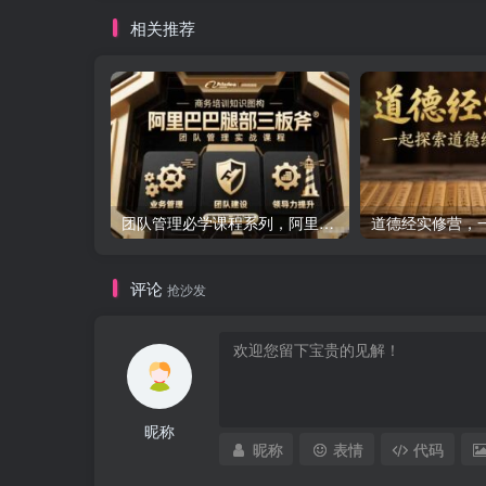
相关推荐
团队管理必学课程系列，阿里巴巴“腿部三板斧”
评论
抢沙发
昵称
昵称
表情
代码