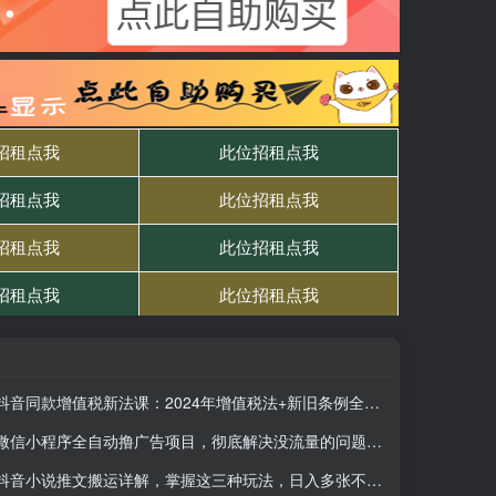
抖音同款增值税新法课：2024年增值税法+新旧条例全解析
微信小程序全自动撸广告项目，彻底解决没流量的问题，新手一天8张+
抖音小说推文搬运详解，掌握这三种玩法，日入多张不是问题