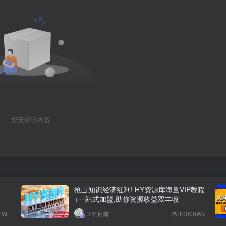
暂无评论内容
抢占知识经济红利! HY资源库海量VIP教程
+一站式加盟,助你资源收益双丰收
1W+
3个月前
10000W+