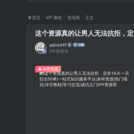
首页
VIP 教程
冒泡网
正文
这个资源真的让男人无法抗拒，定价1
adminHY
2年前发布
免费资源