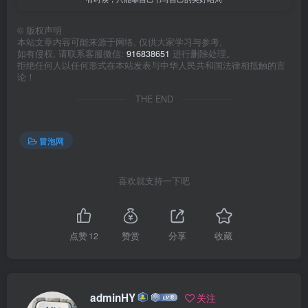
©
版权声明
本站文章内容可能来源于网络, 仅供大家学习与参考,
如有侵权, 请联系客服微信:
916838651
进行删除处理。
拒绝任何人以任何形式在本站发表与中华人民共和国法律相抵触的言
论！
THE END
冒泡网
喜欢就支持一下吧
点赞
12
赞赏
分享
收藏
adminHY
关注