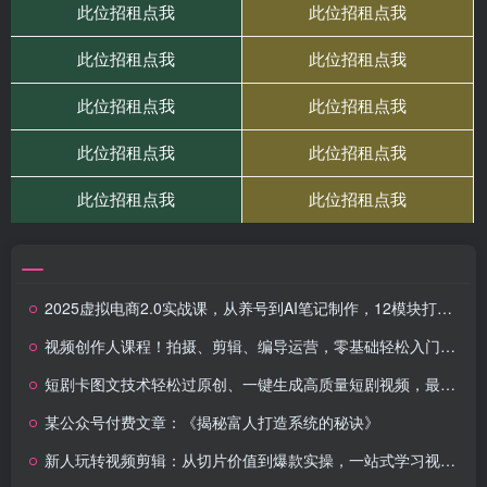
2025虚拟电商2.0实战课，从养号到AI笔记制作，12模块打通无货源变现
视频创作人课程！拍摄、剪辑、编导运营，零基础轻松入门，含300G资料
短剧卡图文技术轻松过原创、一键生成高质量短剧视频，最适合小白上手的干货技术
某公众号付费文章：《揭秘富人打造系统的秘诀》
新人玩转视频剪辑：从切片价值到爆款实操，一站式学习视频剪辑全流程