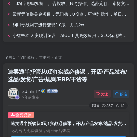
FB粉专聊单实操，广告投放、账号操作、选品定价、素材文案及受众选择
最新无脑撸美金项目，无门槛，0投资，可矩阵操作，单日收入可达1000+
利用专线网了进行变现2.0版，月入2w
小红书21天变现训练营，AIGC工具高效应用，SEO优化核心技巧
首页
VIP 教程
冒泡网
正文
速卖通半托管从0到1实战必修课，开店/产品发布/
选品/发货/广告/规则/ERP/干货等
adminHY
关注
私信
2年前发布
0
367
12
免费资源
速卖通半托管从0到1实战必修课，开店/产品发布/选品/发货/广告/规则/ERP/干货等
此内容为免费资源，请登录后查看