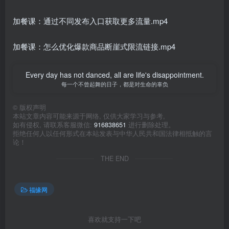
加餐课：通过不同发布入口获取更多流量.mp4
加餐课：怎么优化爆款商品断崖式限流链接.mp4
Every day has not danced, all are life's disappointment.
每一个不曾起舞的日子，都是对生命的辜负
©
版权声明
本站文章内容可能来源于网络, 仅供大家学习与参考,
如有侵权, 请联系客服微信:
916838651
进行删除处理。
拒绝任何人以任何形式在本站发表与中华人民共和国法律相抵触的言
论！
THE END
福缘网
喜欢就支持一下吧