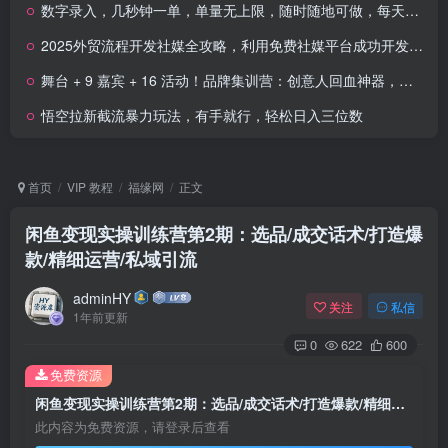
数字录入，几秒钟一单，单量无上限，随时随地可做，每天500+
2025外贸流程开发社媒全攻略，利用免费社媒平台成功开发过百位客户
舞台 + 9 嘉宾 + 16 活动！品牌集训营：创意人回血神器，带工具包走的那种
悟空拉新截流暴力玩法，有手就行，轻松日入三位数
首页
VIP 教程
福缘网
正文
闲鱼变现实操训练营第2期：选品/成交话术/打造爆
款/精细运营/私域引流
adminHY
关注
私信
1年前更新
0
622
600
免费资源
闲鱼变现实操训练营第2期：选品/成交话术/打造爆款/精细运营/私域引流
此内容为免费资源，请登录后查看