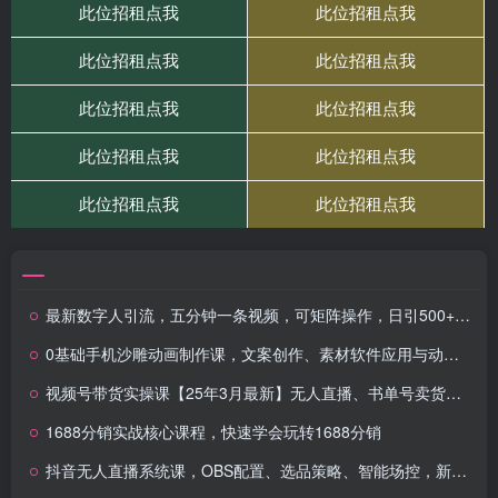
最新数字人引流，五分钟一条视频，可矩阵操作，日引500+创业粉
0基础手机沙雕动画制作课，文案创作、素材软件应用与动作制作
视频号带货实操课【25年3月最新】无人直播、书单号卖货、个人IP口播等，钉钉直播课+资料素材
1688分销实战核心课程，快速学会玩转1688分销
抖音无人直播系统课，OBS配置、选品策略、智能场控，新手轻松搭建，日收益破千