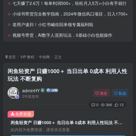
七天赚了2.6万！每单利润500+，轻松月入5万+小白有手就行
小绿书带货完全教学指南，2024年微信风口项目，日入1700+
老用户速归！小红书喊你回来领专属福利啦
视频号带货，AI数字人混剪玩法，0基础小白也能操作
首页
VIP 教程
中创网
正文
闲鱼轻资产 日赚1000＋ 当日出单 0成本 利用人性
玩法 不断复购
adminHY
关注
私信
2年前发布
0
366
13
免费资源
闲鱼轻资产 日赚1000＋ 当日出单 0成本 利用人性玩法 不断复购
此内容为免费资源，请登录后查看