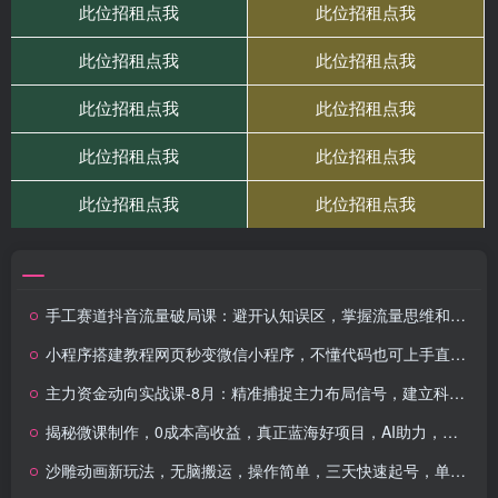
手工赛道抖音流量破局课：避开认知误区，掌握流量思维和实操技法，新手快速起号
小程序搭建教程网页秒变微信小程序，不懂代码也可上手直接使用
主力资金动向实战课-8月：精准捕捉主力布局信号，建立科学的交易决策体系
揭秘微课制作，0成本高收益，真正蓝海好项目，AI助力，小白一学就会，…
沙雕动画新玩法，无脑搬运，操作简单，三天快速起号，单号日入1000+