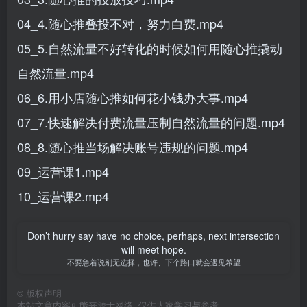
04_4.随心推叠投不对，努力白费.mp4
05_5.自然流量不好转化的时候如何用随心推撬动
自然流量.mp4
06_6.用小店随心推如何花小钱办大事.mp4
07_7.快速解决付费流量压制自然流量的问题.mp4
08_8.随心推当场解决账号违规的问题.mp4
09_运营课1.mp4
10_运营课2.mp4
Don’t hurry say have no choice, perhaps, next intersection
will meet hope.
不要急着说别无选择，也许、下个路口就会遇见希望
©
版权声明
本站文章内容可能来源于网络, 仅供大家学习与参考,