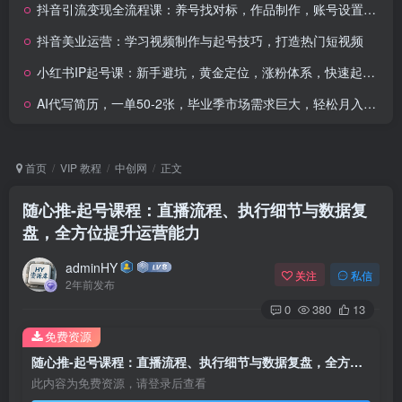
抖音引流变现全流程课：养号找对标，作品制作，账号设置，全网内容分发
抖音美业运营：学习视频制作与起号技巧，打造热门短视频
小红书IP起号课：新手避坑，黄金定位，涨粉体系，快速起号变现
AI代写简历，一单50-2张，毕业季市场需求巨大，轻松月入过W【附赠工具指令】
首页
VIP 教程
中创网
正文
随心推-起号课程：直播流程、执行细节与数据复
盘，全方位提升运营能力
adminHY
关注
私信
2年前发布
0
380
13
免费资源
随心推-起号课程：直播流程、执行细节与数据复盘，全方位提升运营能力
此内容为免费资源，请登录后查看