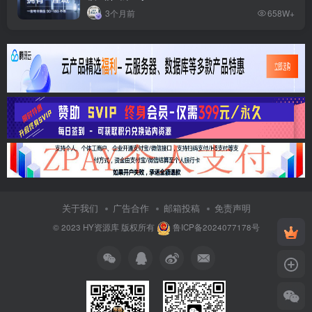
3个月前
658W+
关于我们
广告合作
邮箱投稿
免责声明
© 2023
HY资源库
版权所有
鲁ICP备2024077178号