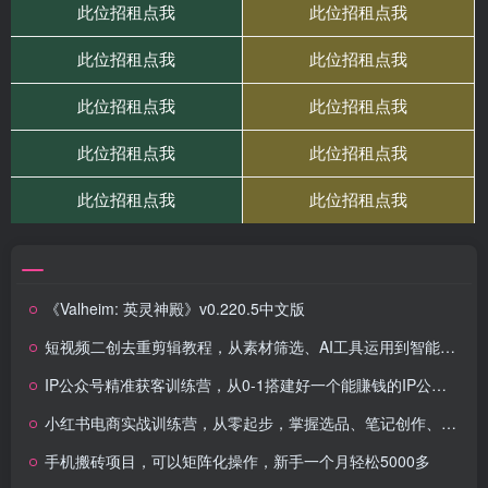
《Valheim: 英灵神殿》v0.220.5中文版
短视频二创去重剪辑教程，从素材筛选、AI工具运用到智能去重技巧，打造独一无二的内容
IP公众号精准获客训练营，从0-1搭建好一个能賺钱的IP公众号（更新中）
小红书电商实战训练营，从零起步，掌握选品、笔记创作、店铺运营全攻略…
手机搬砖项目，可以矩阵化操作，新手一个月轻松5000多