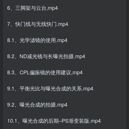
6、三脚架与云台,mp4
7、快门线与无线快门.mp4
8.1、光学滤镜的使用.mp4
8.2、ND减光镜与长曝光拍摄.mp4
8.3、CPL偏振镜的使用建议,mp4
9.1、平衡光比与曝光合成的关系.mp4
9.2、曝光合成的拍摄.mp4
10.1、曝光合成的后期–PS渐变装版.mp4