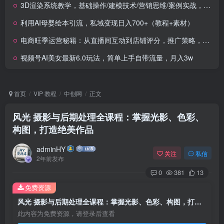
3D渲染系统教学，基础操作/建模技术/营销思维/案例实战，商业级产品效果图制作
利用AI母婴绘本引流，私域变现日入700+（教程+素材）
电商旺季运营秘籍：从直播间互动到店铺评分，推广策略，数据优化，打造优质店铺
视频号AI美女最新6.0玩法，简单上手自带流量，月入3w
首页
VIP 教程
中创网
正文
风光 摄影与后期处理全课程：掌握光影、色彩、
构图，打造绝美作品
adminHY
关注
私信
2年前发布
0
381
13
免费资源
风光 摄影与后期处理全课程：掌握光影、色彩、构图，打造绝美作品
此内容为免费资源，请登录后查看