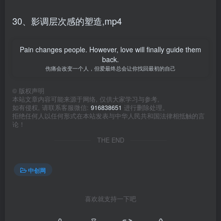
30、影调层次感的塑造,mp4
Pain changes people. However, love will finally guide them
back.
伤痛会改变一个人，但爱最终总会让你找回最初的自己
©
版权声明
本站文章内容可能来源于网络, 仅供大家学习与参考,
如有侵权, 请联系客服微信:
916838651
进行删除处理。
拒绝任何人以任何形式在本站发表与中华人民共和国法律相抵触的言
论！
THE END
中创网
喜欢就支持一下吧