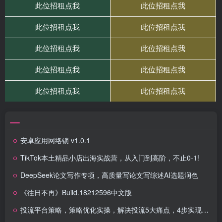
安卓应用网络锁 v1.0.1
TikTok本土精品小店出海实战营，从入门到高阶，不止0-1!
DeepSeek论文写作专项，高质量写论文写综述AI选题润色
《往日不再》Build.18212596中文版
投流平台策略，策略优化实操，解决投流5大痛点，4步实现精准引流