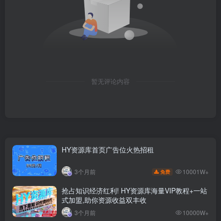
暂无评论内容
HY资源库首页广告位火热招租
10001W+
3个月前
免费
抢占知识经济红利! HY资源库海量VIP教程+一站
式加盟,助你资源收益双丰收
3个月前
10000W+