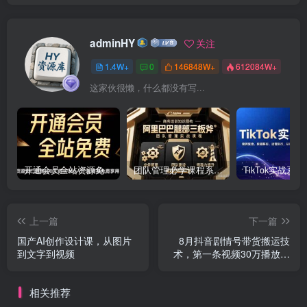
adminHY
关注
1.4W+
0
146848W+
612084W+
这家伙很懒，什么都没有写...
开通会员全站资源免费下载 开通VIP会员 HY资源库
团队管理必学课程系列，阿里巴巴“腿部三板斧”
上一篇
下一篇
国产AI创作设计课，从图片
8月抖音剧情号带货搬运技
到文字到视频
术，第一条视频30万播放爆
单佣金700+
相关推荐