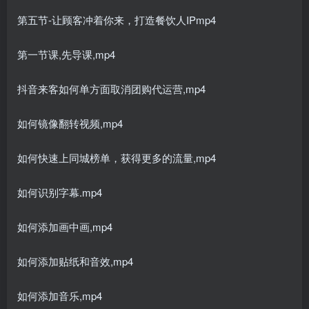
第五节-让顾客冲着你来，打造餐饮人IPmp4
第一节课,先导课,mp4
抖音来客如何单方面取消团购代运营,mp4
如何镜像翻转视频,mp4
如何快速上同城榜单，获得更多的流量,mp4
如何识别字幕.mp4
如何添加画中画,mp4
如何添加贴纸和音效,mp4
如何添加音乐,mp4