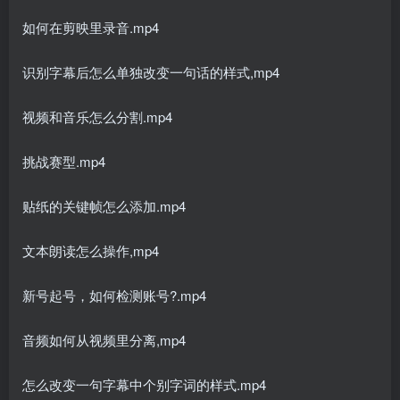
如何在剪映里录音.mp4
识别字幕后怎么单独改变一句话的样式,mp4
视频和音乐怎么分割.mp4
挑战赛型.mp4
贴纸的关键帧怎么添加.mp4
文本朗读怎么操作,mp4
新号起号，如何检测账号?.mp4
音频如何从视频里分离,mp4
怎么改变一句字幕中个别字词的样式.mp4