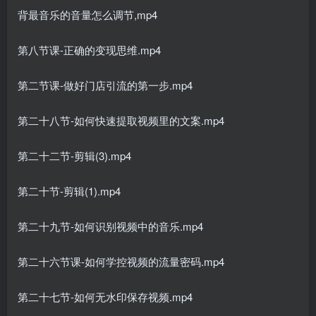
背最音乐的音量怎么调节,mp4
第八节课-正确的变现思维.mp4
第二节课-做好门店引流的第一步.mp4
第二十八节-如何快速提取视频里的文案.mp4
第二十二节-剪辑(3).mp4
第二十节-剪辑(1).mp4
第二十九节-如何识别视频中的音乐.mp4
第二十六节课-如何学控视频的流量密码.mp4
第二十七节-如何无水印保存视频.mp4