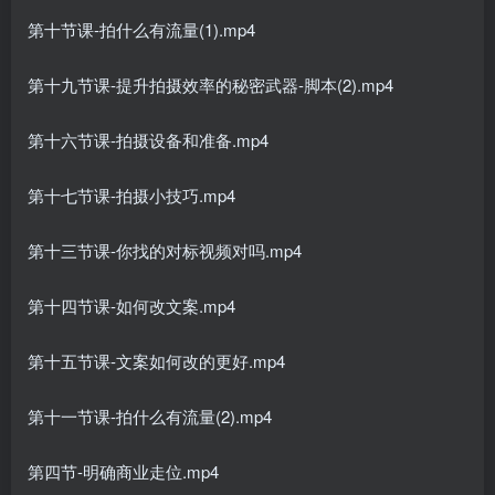
第十节课-拍什么有流量(1).mp4
第十九节课-提升拍摄效率的秘密武器-脚本(2).mp4
第十六节课-拍摄设备和准备.mp4
第十七节课-拍摄小技巧.mp4
第十三节课-你找的对标视频对吗.mp4
第十四节课-如何改文案.mp4
第十五节课-文案如何改的更好.mp4
第十一节课-拍什么有流量(2).mp4
第四节-明确商业走位.mp4