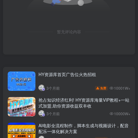
暂无评论内容
HY资源库首页广告位火热招租
10001W+
3个月前
免费
抢占知识经济红利! HY资源库海量VIP教程+一站
式加盟,助你资源收益双丰收
3个月前
10000W+
AI电影全流程制作，脚本生成与视频设计，配音
配乐一体化解决方案