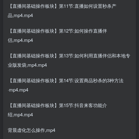
【直播间基础操作板块】第11节:直播如何设置秒杀产
品,mp4.mp4
【直播间基础操作板块】第12节:如何操作直播伴
侣,mp4.mp4
【直播间基础操作板块】第13节:如何利用直播伴侣和本地专
业版发袋,mp4.mp4
【直播间基础操作板块】第14节:设置商品秒杀的3种方法
·mp4.mp4
【直播间基础操作板块】第15节:抖音来客功能介
绍,mp4.mp4
背晨虚化怎么操作,mp4