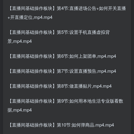
【直播间基础操作板块】第4节:直播进场公告+如何开关直播
+开直播定位,mp4.mp4
【直播间基础操作板块】第5节:设置手机直播虚拟背
景,mp4.mp4
【直播间基础操作板块】第6节:如何上架团单,mp4.mp4
【直播间基础操作板块】第7节:设置直播预告,mp4.mp4
【直播间基础操作板块】第8节:做直播贴片,mp4.mp4
【直播间基础操作板块】第9节:如何用本地生活专业版看数
据,mp4.mp4
【直播间基础操作板块】第10节:如何弹商品.mp4.mp4