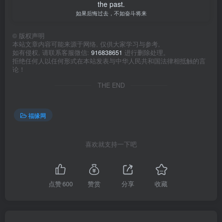
the past.
如果后悔过去，不如奋斗将来
©
版权声明
本站文章内容可能来源于网络, 仅供大家学习与参考,
如有侵权, 请联系客服微信:
916838651
进行删除处理。
拒绝任何人以任何形式在本站发表与中华人民共和国法律相抵触的言
论！
THE END
福缘网
喜欢就支持一下吧
点赞
600
赞赏
分享
收藏