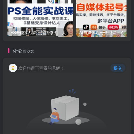
PS全能实战课：抠图修图、人像精修、电商美工，0基础变身设计达人
AI自媒体起号
评论
抢沙发
欢迎您留下宝贵的见解！
提交