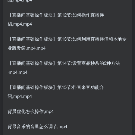
【直播间基础操作板块】第12节:如何操作直播伴
侣,mp4.mp4
【直播间基础操作板块】第13节:如何利用直播伴侣和本地专
业版发袋,mp4.mp4
【直播间基础操作板块】第14节:设置商品秒杀的3种方法
·mp4.mp4
【直播间基础操作板块】第15节:抖音来客功能介
绍,mp4.mp4
背晨虚化怎么操作,mp4
背最音乐的音量怎么调节,mp4