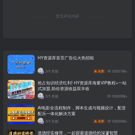
暂无评论内容
HY资源库首页广告位火热招租
10001W+
3个月前
免费
抢占知识经济红利! HY资源库海量VIP教程+一站
式加盟,助你资源收益双丰收
3个月前
10000W+
AI电影全流程制作，脚本生成与视频设计，配音
配乐一体化解决方案
10000W+
3个月前
免费
道德经实修营，一起探索道德经的深邃智慧