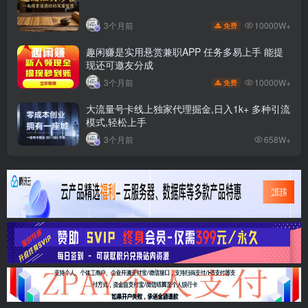
10000W+
3个月前
免费
趣闲赚是实用悬赏兼职APP 任务多易上手 能提
现还可邀友分成
10000W+
3个月前
免费
大流量号卡线上独家代理掘金,日入1k+ 多种引流
模式,轻松上手
3个月前
658W+