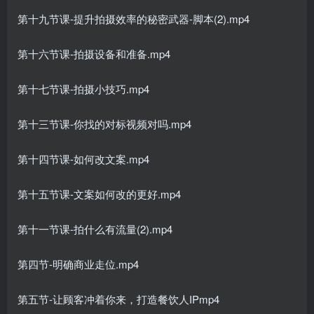
第十九节课-提升拍摄效率的秘密武器-脚本(2).mp4
第十六节课-拍摄设备和准备.mp4
第十七节课-拍摄小技巧.mp4
第十三节课-你找的对标视频对吗.mp4
第十四节课-如何改文案.mp4
第十五节课-文案如何改的更好.mp4
第十一节课-拍什么有流量(2).mp4
第四节-明确商业走位.mp4
第五节-让顾客冲着你来，打造餐饮人IPmp4