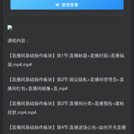
登录查看
课程内容：
【直播间基础操作板块】第1节:直播标题+直播封面+直播福
袋,mp4.mp4
【直播间基础操作板块】第2节:观众隐私+直播间管理员+直
播间红包+直播间镜像+直,mp4
【直播间基础操作板块】第3节:直播间分类+直播预告+建粉
丝群,mp4.mp4
【直播间基础操作板块】第4节:直播进场公告+如何开关直播