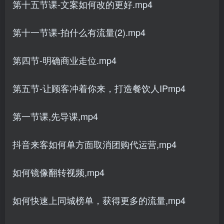
第十五节课-文案如何改的更好.mp4
第十一节课-拍什么有流量(2).mp4
第四节-明确商业走位.mp4
第五节-让顾客冲着你来，打造餐饮人IPmp4
第一节课,先导课,mp4
抖音来客如何单方面取消团购代运营,mp4
如何镜像翻转视频,mp4
如何快速上同城榜单，获得更多的流量,mp4