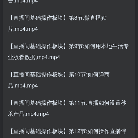
告,mp4.mp4
【直播间基础操作板块】第8节:做直播贴
片,mp4.mp4
【直播间基础操作板块】第9节:如何用本地生活专
业版看数据,mp4.mp4
【直播间基础操作板块】第10节:如何弹商
品.mp4.mp4
【直播间基础操作板块】第11节:直播如何设置秒
杀产品,mp4.mp4
【直播间基础操作板块】第12节:如何操作直播伴