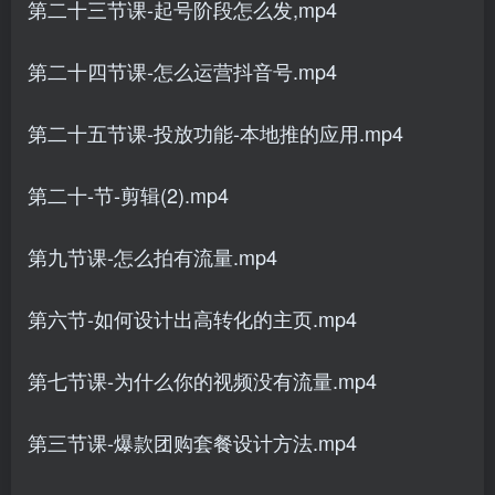
第二十三节课-起号阶段怎么发,mp4
第二十四节课-怎么运营抖音号.mp4
第二十五节课-投放功能-本地推的应用.mp4
第二十-节-剪辑(2).mp4
第九节课-怎么拍有流量.mp4
第六节-如何设计出高转化的主页.mp4
第七节课-为什么你的视频没有流量.mp4
第三节课-爆款团购套餐设计方法.mp4