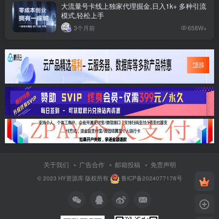
大流量号卡线上独家代理掘金,日入1k+ 多种引流
模式,轻松上手
3个月前
658W+
关于我们
广告合作
邮箱投稿
免责声明
© 2023
HY资源库
版权所有
鲁ICP备2024077178号