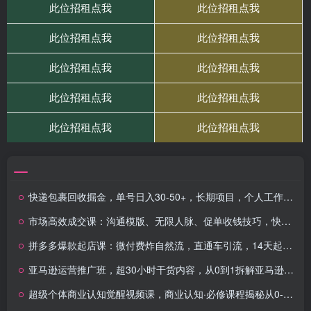
快递包裹回收掘金，单号日入30-50+，长期项目，个人工作室可放大
市场高效成交课：沟通模版、无限人脉、促单收钱技巧，快速掌握市场开拓与成交核心能力
拼多多爆款起店课：微付费炸自然流，直通车引流，14天起量，双11旺季布局
亚马逊运营推广班，超30小时干货内容，从0到1拆解亚马逊运营重难点
超级个体商业认知觉醒视频课，商业认知·必修课程揭秘从0-1账号全流程