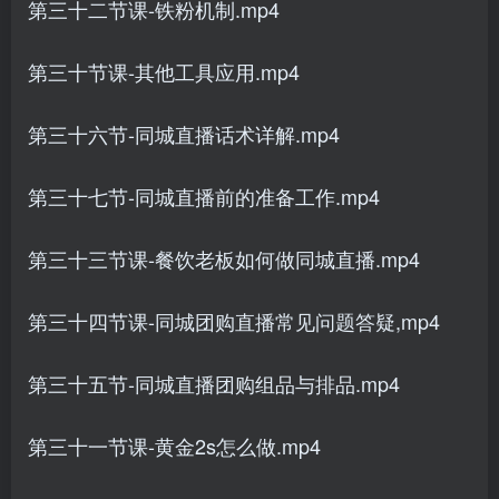
第三十二节课-铁粉机制.mp4
第三十节课-其他工具应用.mp4
第三十六节-同城直播话术详解.mp4
第三十七节-同城直播前的准备工作.mp4
第三十三节课-餐饮老板如何做同城直播.mp4
第三十四节课-同城团购直播常见问题答疑,mp4
第三十五节-同城直播团购组品与排品.mp4
第三十一节课-黄金2s怎么做.mp4