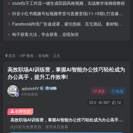
coze扣子工作流一键生成田园风格视频，实战教学保姆级教程
抖音小红书视频号短视频带货与直播变现(11-15期),打造爆款内容，实现高效变现
Facebook跨境广告速成课，避坑指南、百元测品、素材制作，30分钟实战，快速跑通首单出单
钩子获客大法，学会获客，业绩加倍
首页
VIP 教程
冒泡网
正文
高效职场AI训练营，掌握AI智能办公技巧轻松成为
办公高手，提升工作效率!
adminHY
关注
私信
2年前发布
0
367
12
免费资源
高效职场AI训练营，掌握AI智能办公技巧轻松成为办公高手，提升工作效率!
此内容为免费资源，请登录后查看