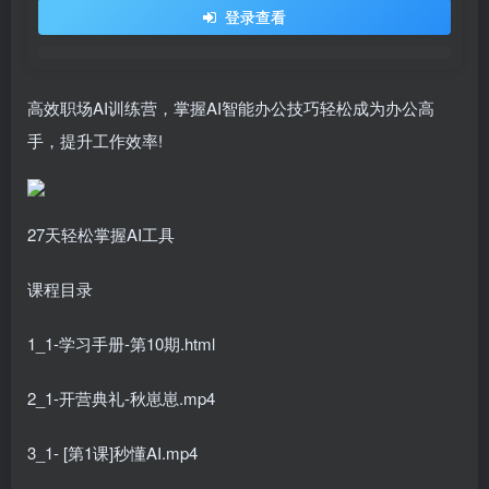
登录查看
高效职场AI训练营，掌握AI智能办公技巧轻松成为办公高
手，提升工作效率!
27天轻松掌握AI工具
课程目录
1_1-学习手册-第10期.html
2_1-开营典礼-秋崽崽.mp4
3_1- [第1课]秒懂AI.mp4