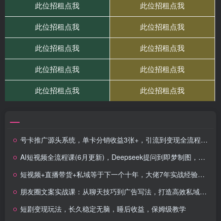
号卡推广源头系统，单卡分销收益3张+，引流到变现全流程拆解
AI短视频全流程课(6月更新)，Deepseek提问到即梦制图，30种创意视频实战
短视频+直播带货+私域等于下一个十年，大佬7年实战经验总结
朋友圈文案实战课：从聊天技巧到广告写法，打造高效私域成交
短剧变现玩法，长久稳定无脑，睡后收益，保姆级教学