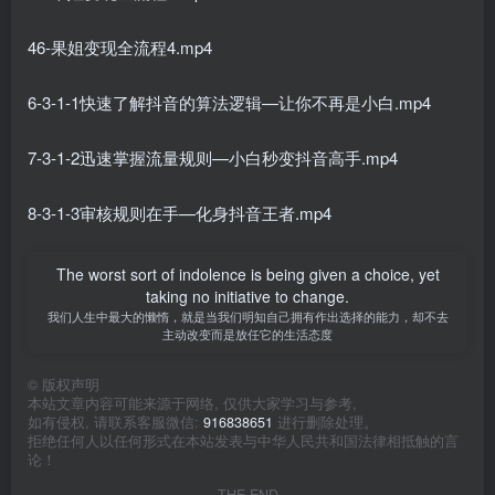
46-果姐变现全流程4.mp4
6-3-1-1快速了解抖音的算法逻辑—让你不再是小白.mp4
7-3-1-2迅速掌握流量规则—小白秒变抖音高手.mp4
8-3-1-3审核规则在手—化身抖音王者.mp4
The worst sort of indolence is being given a choice, yet
taking no initiative to change.
我们人生中最大的懒惰，就是当我们明知自己拥有作出选择的能力，却不去
主动改变而是放任它的生活态度
©
版权声明
本站文章内容可能来源于网络, 仅供大家学习与参考,
如有侵权, 请联系客服微信:
916838651
进行删除处理。
拒绝任何人以任何形式在本站发表与中华人民共和国法律相抵触的言
论！