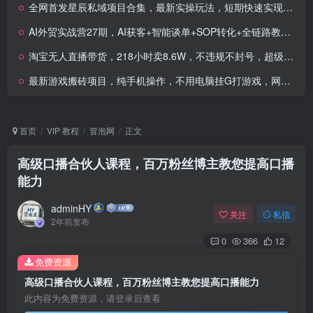
全网首发星辰私域项目合集，最新实操玩法，短期快速实现变现
AI外贸实战营27期，AI获客+智能谈单+SOP转化+全链路教学，快速搞定跨境订单
淘宝无人直播带货，218小时卖8.6W，不违规不封号，超级风口副业项目
最新游戏搬砖项目，纯手机操作，不用电脑挂G打游戏，网创副业兼职
首页
VIP 教程
冒泡网
正文
高级口播合伙人课程，百万粉丝博主教您提高口播
能力
adminHY
关注
私信
2年前发布
0
366
12
免费资源
高级口播合伙人课程，百万粉丝博主教您提高口播能力
此内容为免费资源，请登录后查看