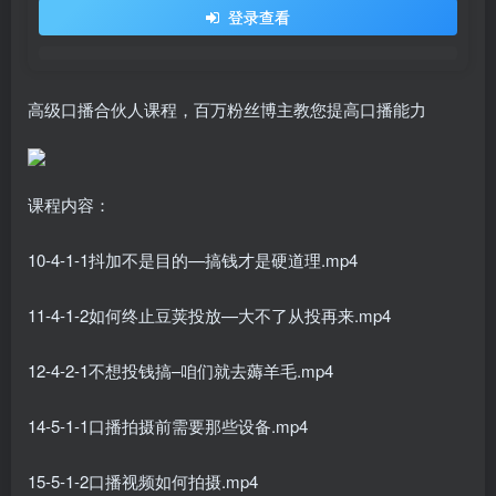
登录查看
高级口播合伙人课程，百万粉丝博主教您提高口播能力
课程内容：
10-4-1-1抖加不是目的—搞钱才是硬道理.mp4
11-4-1-2如何终止豆荚投放—大不了从投再来.mp4
12-4-2-1不想投钱搞–咱们就去薅羊毛.mp4
14-5-1-1口播拍摄前需要那些设备.mp4
15-5-1-2口播视频如何拍摄.mp4