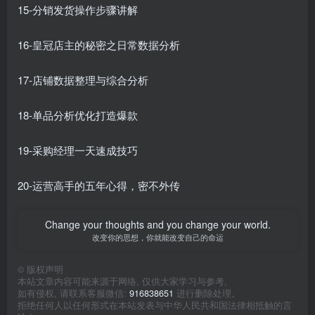
15-分销发货操作步骤讲解
16-皇冠店主的秘密之日常数据分析
17-店铺数据整理与综合分析
18-单品分析优化打造爆款
19-采购经理一天速成技巧
20-运营高手的五年心得，密不外传
Change your thoughts and you change your world.
改变你的思想，你就能改变自己的命运
©
版权声明
本站文章内容可能来源于网络, 仅供大家学习与参考,
如有侵权, 请联系客服微信:
916838651
进行删除处理。
拒绝任何人以任何形式在本站发表与中华人民共和国法律相抵触的言