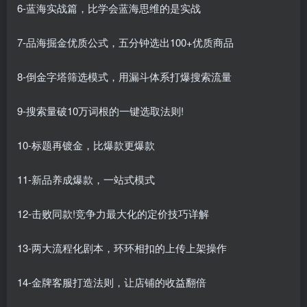
6-蓝海实战篇，比学会蓝海思维的是实战
7-品海掘金优质公式，五分钟选出100+优质商品
8-倒金字塔筛选模式，用漏斗体系打爆搜索流量
9-搜索量破10万词根的一键选取法则!
10-标题再镀金，比爆款更爆款
11-新品养成爆款，一站式模式
12-击败同款!竞争力最大化的定价技巧详解
13-两大流程化剧本，环环相扣的上传上架操作
14-金牌客服打造法则，让店铺的收益翻倍