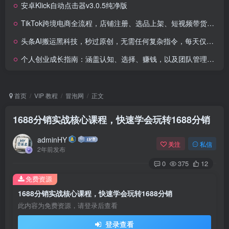
安卓Klick自动点击器v3.0.5纯净版
TikTok跨境电商全流程，店铺注册、选品上架、短视频带货、达人合作，新手快速起店
头条AI搬运黑科技，秒过原创，无需任何复杂指令，每天仅需半小时操作，稳定产出3张
个人创业成长指南：涵盖认知、选择、赚钱，以及团队管理，带你穿越周期创佳绩
首页
VIP 教程
冒泡网
正文
1688分销实战核心课程，快速学会玩转1688分销
adminHY
关注
私信
2年前发布
0
375
12
免费资源
1688分销实战核心课程，快速学会玩转1688分销
此内容为免费资源，请登录后查看
登录查看