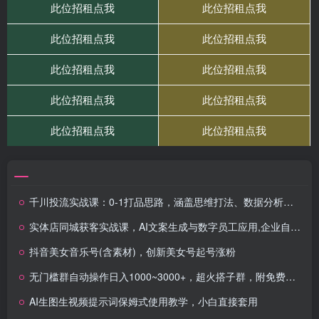
千川投流实战课：0-1打品思路，涵盖思维打法、数据分析与人群包实操教学
实体店同城获客实战课，AI文案生成与数字员工应用,企业自动化流程搭建指南
抖音美女音乐号(含素材)，创新美女号起号涨粉
无门槛群自动操作日入1000~3000+，超火搭子群，附免费后台支持
AI生图生视频提示词保姆式使用教学，小白直接套用