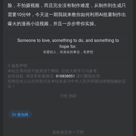
脸，不拍摄视频，而且完全没有制作难度，从制作到生成只
需要10分钟，今天这一期我就来教你如何利用AI批量制作出
爆火的漫画小说视频，并且一步步带你实操。
Someone to love, something to do, and something to
hope for.
有爱的人，有喜欢的事业，有梦想
©
版权声明
本站文章内容可能来源于网络, 仅供大家学习与参考,
如有侵权, 请联系客服微信:
916838651
进行删除处理。
拒绝任何人以任何形式在本站发表与中华人民共和国法律相抵触的言
论！
THE END
冒泡网
喜欢就支持一下吧