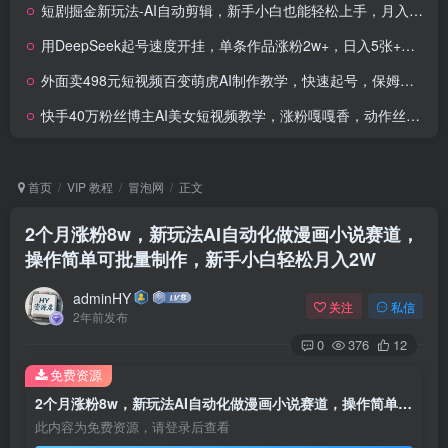
短剧掘金新玩法-AI自动剪辑，新手小白也能轻松上手，月入千元！
用DeepSeek起号速度开挂，单条作品涨粉2w+，日入5张+的暴利玩法
外面卖498元短视频百变萌虎AI制作教学，快速起号，保姆级教程
快手40万粉丝博主AI美女短视频教学，涨粉嘎嘎香，动作丝滑流畅，吃遍各大平台流量
首页
VIP 教程
冒泡网
正文
2个月涨粉8w，新玩法AI自动化做漫画小说赛道，
操作简单可批量制作，新手小白轻松月入2W
adminHY
关注
私信
2年前发布
0
376
12
免费资源
2个月涨粉8w，新玩法AI自动化做漫画小说赛道，操作简单可批量制作，新手小白轻松月入2W
此内容为免费资源，请登录后查看