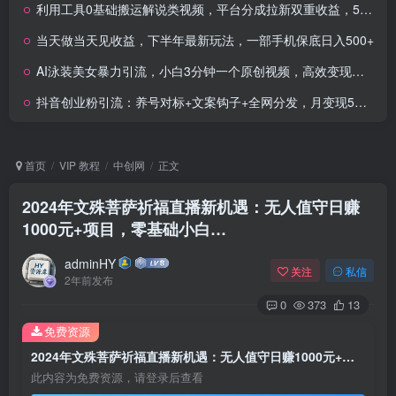
利用工具0基础搬运解说类视频，平台分成拉新双重收益，5天轻松2k
当天做当天见收益，下半年最新玩法，一部手机保底日入500+
AI泳装美女暴力引流，小白3分钟一个原创视频，高效变现日入几张
抖音创业粉引流：养号对标+文案钩子+全网分发，月变现5万实战
首页
VIP 教程
中创网
正文
2024年文殊菩萨祈福直播新机遇：无人值守日赚
1000元+项目，零基础小白…
adminHY
关注
私信
2年前发布
0
373
13
免费资源
2024年文殊菩萨祈福直播新机遇：无人值守日赚1000元+项目，零基础小白…
此内容为免费资源，请登录后查看