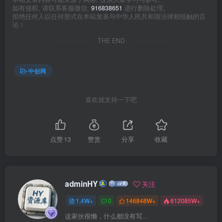
如有侵权, 请联系客服微信:
916838651
进行删除处理。
拒绝任何人以任何形式在本站发表与中华人民共和国法律相抵触的言
论！
THE END
中创网
喜欢就支持一下吧
点赞
13
赞赏
分享
收藏
adminHY
关注
1.4W+
0
146848W+
612085W+
这家伙很懒，什么都没有写...