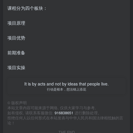
课程分为四个板块：
项目原理
项目优势
前期准备
项目实操
It is by acts and not by ideas that people live.
行动是根本，想法锦上添花
©
版权声明
本站文章内容可能来源于网络, 仅供大家学习与参考,
如有侵权, 请联系客服微信:
916838651
进行删除处理。
拒绝任何人以任何形式在本站发表与中华人民共和国法律相抵触的言
论！
THE END