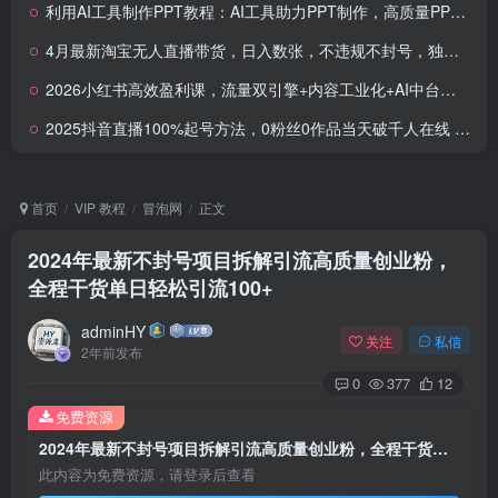
利用AI工具制作PPT教程：AI工具助力PPT制作，高质量PPT一分钟搞定
4月最新淘宝无人直播带货，日入数张，不违规不封号，独家技术，操作简单
2026小红书高效盈利课，流量双引擎+内容工业化+AI中台驱动，构建可复制的千万级营收模型
2025抖音直播100%起号方法，0粉丝0作品当天破千人在线 可配合多种变现方式
首页
VIP 教程
冒泡网
正文
2024年最新不封号项目拆解引流高质量创业粉，
全程干货单日轻松引流100+
adminHY
关注
私信
2年前发布
0
377
12
免费资源
2024年最新不封号项目拆解引流高质量创业粉，全程干货单日轻松引流100+
此内容为免费资源，请登录后查看