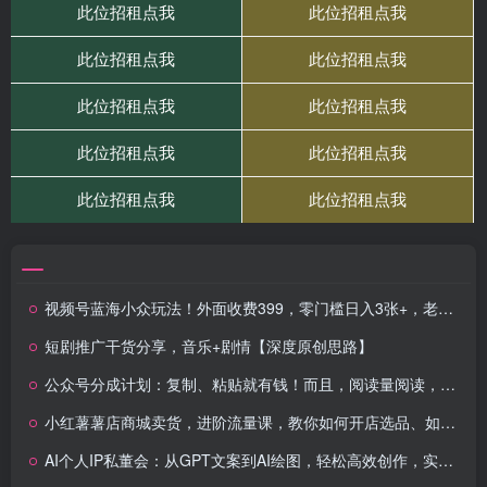
视频号蓝海小众玩法！外面收费399，零门槛日入3张+，老少皆宜
短剧推广干货分享，音乐+剧情【深度原创思路】
公众号分成计划：复制、粘贴就有钱！而且，阅读量阅读，收益越高！
小红薯薯店商城卖货，进阶流量课，教你如何开店选品、如何系统引流，实现快速卖货变现
AI个人IP私董会：从GPT文案到AI绘图，轻松高效创作，实现商业变现加速