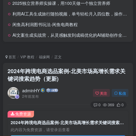
2025独立营养师实操课，用100天做一个独立营养师
利用AI工具生成旅行随拍视频，单号轻松月入四位数，操作简单可矩阵
闲鱼高利润图书玩法-闲鱼电商教程
AI文案生成实战营，从灵感触发到成稿优化的AI辅助创作全流程
首页
VIP 教程
福缘网
正文
2024年跨境电商选品案例-北美市场高增长需求关
键词搜索趋势（更新)
adminHY
关注
私信
2年前发布
0
369
0
免费资源
2024年跨境电商选品案例-北美市场高增长需求关键词搜索趋势（更新)
此内容为免费资源，请登录后查看