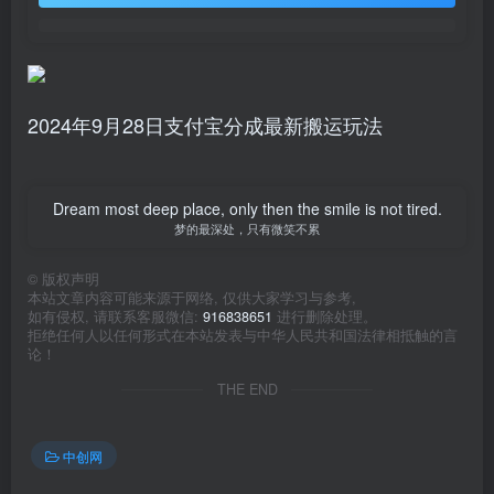
2024年9月28日支付宝分成最新搬运玩法
Dream most deep place, only then the smile is not tired.
梦的最深处，只有微笑不累
©
版权声明
本站文章内容可能来源于网络, 仅供大家学习与参考,
如有侵权, 请联系客服微信:
916838651
进行删除处理。
拒绝任何人以任何形式在本站发表与中华人民共和国法律相抵触的言
论！
THE END
中创网