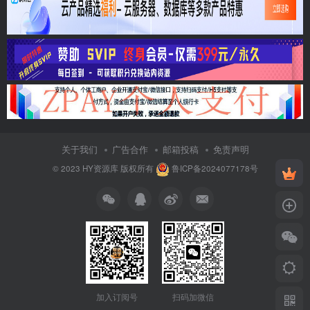
关于我们
广告合作
邮箱投稿
免责声明
© 2023
HY资源库
版权所有
鲁ICP备2024077178号
加入订阅号
扫码加微信