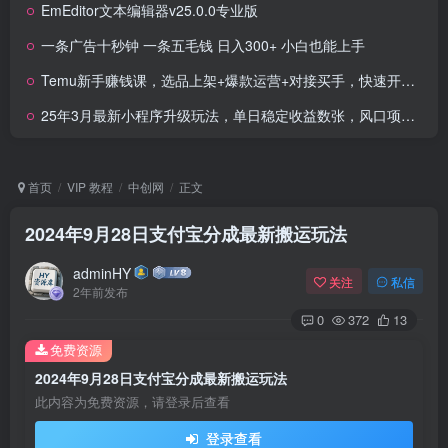
EmEditor文本编辑器v25.0.0专业版
一条广告十秒钟 一条五毛钱 日入300+ 小白也能上手
Temu新手赚钱课，选品上架+爆款运营+对接买手，快速开店出单，新手也能月入5000+
25年3月最新小程序升级玩法，单日稳定收益数张，风口项目，一个手机轻松操作
首页
VIP 教程
中创网
正文
2024年9月28日支付宝分成最新搬运玩法
adminHY
关注
私信
2年前发布
0
372
13
免费资源
2024年9月28日支付宝分成最新搬运玩法
此内容为免费资源，请登录后查看
登录查看