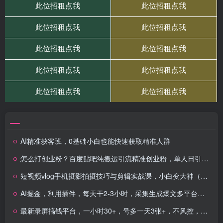
AI精准获客班，0基础小白也能快速获取精准人群
怎么打创业粉？百度贴吧纯搬运引流精准创业粉，单人日引500+精准流量
短视频vlog手机摄影拍摄技巧与剪辑实战课，小白变大神（18节课）
AI掘金，利用插件，每天干2-3小时，采集生成爆文多平台发布，一人可管…
最新录屏搞钱平台，一小时30+，号多一天3张+，不风控，无需提现直接到账