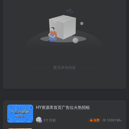
暂无评论内容
HY资源库首页广告位火热招租
10001W+
3个月前
免费