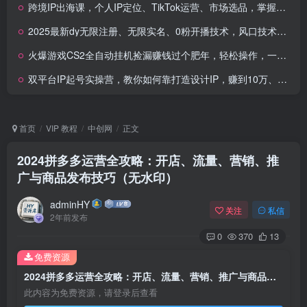
跨境IP出海课，个人IP定位、TikTok运营、市场选品，掌握核心闭环，实现月入1万美金+
2025最新dy无限注册、无限实名、0粉开播技术，风口技术预学从速
火爆游戏CS2全自动挂机捡漏赚钱过个肥年，轻松操作，一部手机轻松日入500+
双平台IP起号实操营，教你如何靠打造设计IP，赚到10万、100万、1000万?
首页
VIP 教程
中创网
正文
2024拼多多运营全攻略：开店、流量、营销、推
广与商品发布技巧（无水印）
adminHY
关注
私信
2年前发布
0
370
13
免费资源
2024拼多多运营全攻略：开店、流量、营销、推广与商品发布技巧（无水印）
此内容为免费资源，请登录后查看