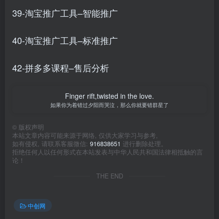
39-淘宝推广工具–智能推广
40-淘宝推广工具–标准推广
42-拼多多课程–售后分析
Finger rift,twisted in the love.
如果你为着错过夕阳而哭泣，那么你就要错群星了
©
版权声明
本站文章内容可能来源于网络, 仅供大家学习与参考,
如有侵权, 请联系客服微信:
916838651
进行删除处理。
拒绝任何人以任何形式在本站发表与中华人民共和国法律相抵触的言
论！
THE END
中创网