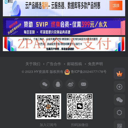
关于我们
广告合作
邮箱投稿
免责声明
© 2023
HY资源库
版权所有
鲁ICP备2024077178号
加入订阅号
扫码加微信