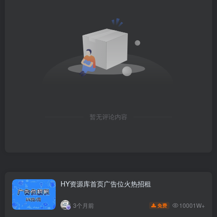
暂无评论内容
HY资源库首页广告位火热招租
10001W+
3个月前
免费