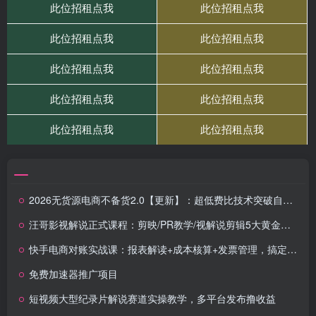
2026无货源电商不备货2.0【更新】：超低费比技术突破自然流天花板，单店月利润1-3万元
汪哥影视解说正式课程：剪映/PR教学/视解说剪辑5大黄金法则/全流程剪辑7把利器等等
快手电商对账实战课：报表解读+成本核算+发票管理，搞定财务全流程
免费加速器推广项目
短视频大型纪录片解说赛道实操教学，多平台发布撸收益