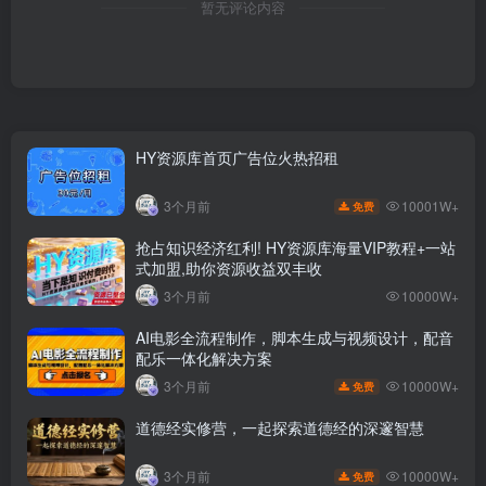
暂无评论内容
HY资源库首页广告位火热招租
10001W+
3个月前
免费
抢占知识经济红利! HY资源库海量VIP教程+一站
式加盟,助你资源收益双丰收
3个月前
10000W+
AI电影全流程制作，脚本生成与视频设计，配音
配乐一体化解决方案
10000W+
3个月前
免费
道德经实修营，一起探索道德经的深邃智慧
10000W+
3个月前
免费