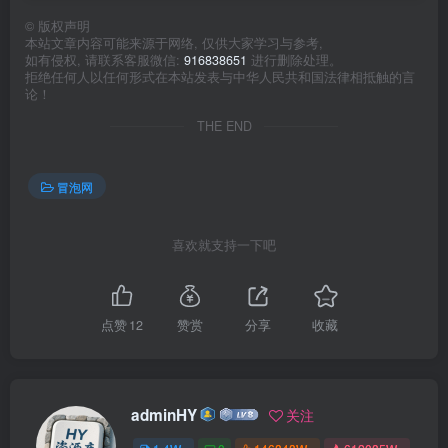
©
版权声明
本站文章内容可能来源于网络, 仅供大家学习与参考,
如有侵权, 请联系客服微信:
916838651
进行删除处理。
拒绝任何人以任何形式在本站发表与中华人民共和国法律相抵触的言
论！
THE END
冒泡网
喜欢就支持一下吧
点赞
12
赞赏
分享
收藏
adminHY
关注