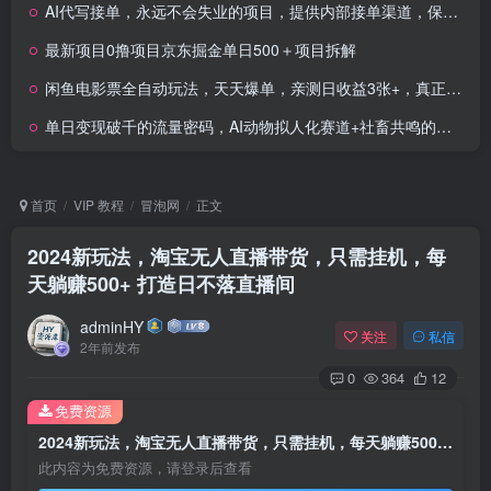
AI代写接单，永远不会失业的项目，提供内部接单渠道，保底8张+，小白宝妈轻松上手
最新项目0撸项目京东掘金单日500＋项目拆解
闲鱼电影票全自动玩法，天天爆单，亲测日收益3张+，真正的0成本，躺着收米
单日变现破千的流量密码，AI动物拟人化赛道+社畜共鸣的跨维度创作
首页
VIP 教程
冒泡网
正文
2024新玩法，淘宝无人直播带货，只需挂机，每
天躺赚500+ 打造日不落直播间
adminHY
关注
私信
2年前发布
0
364
12
免费资源
2024新玩法，淘宝无人直播带货，只需挂机，每天躺赚500+ 打造日不落直播间
此内容为免费资源，请登录后查看