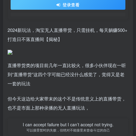
登录查看
2024新玩法，淘宝无人直播带货，只需挂机，每天躺赚500+
打造日不落直播间【揭秘】
直播带货类的项目前几年一直比较火，很多小伙伴现在一听
到“直播带货”这四个字可能已经没什么感觉了，觉得又是老
一套的玩法
但今天这边给大家带末的这个不是传统意义上的直播带货，
也不是市面上那种录播的无人直播玩法，
I can accept failure but I can’t accept not trying.
可以接受暂时的失败，但绝对不能接受未曾奋斗过的自己