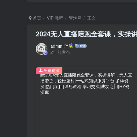
首页
VIP 教程
冒泡网
正文
2024无人直播陪跑全套课，实操
adminHY
2年前发布
免费资源