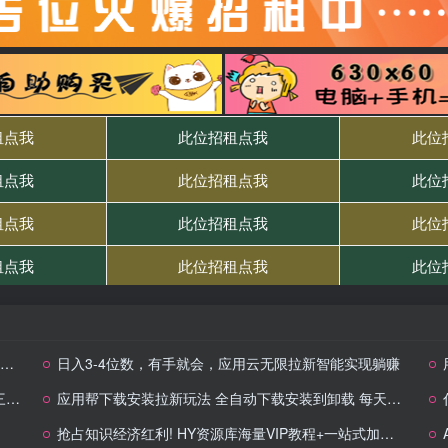
日入3-4位数，有手就会，应用云无限拉新智能实现躺赚
由
应用帮下载安装拉新玩法 全自动下载安装到卸载 每天俩小时轻松搞几张
抢占知识经济红利! HY资源库海量VIP教程+一站式加盟,助你资源收益双丰收