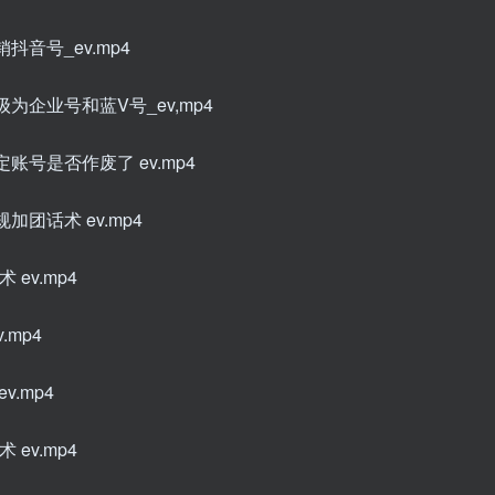
抖音号_ev.mp4
为企业号和蓝V号_ev,mp4
账号是否作废了 ev.mp4
加团话术 ev.mp4
ev.mp4
.mp4
.mp4
ev.mp4