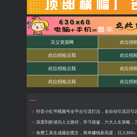
抖音小红书视频号全平台引流打法，全自动引流日引2000+精准客户
深度剖析成功人士路径，学习借鉴，六大人生策略，三年后或能财富自
免费工具生成爆款图文，商单赚钱新高度，日入300+