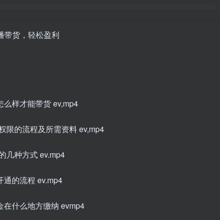
直播带货，轻松盈利
么样才能带货 ev,mp4
权限的流程及所需资料 ev,mp4
几种方式 ev.mp4
的流程 ev.mp4
在什么地方缴纳 evmp4