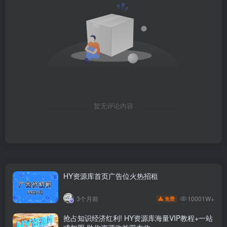
暂无评论内容
HY资源库首页广告位火热招租
10001W+
3个月前
免费
抢占知识经济红利! HY资源库海量VIP教程+一站