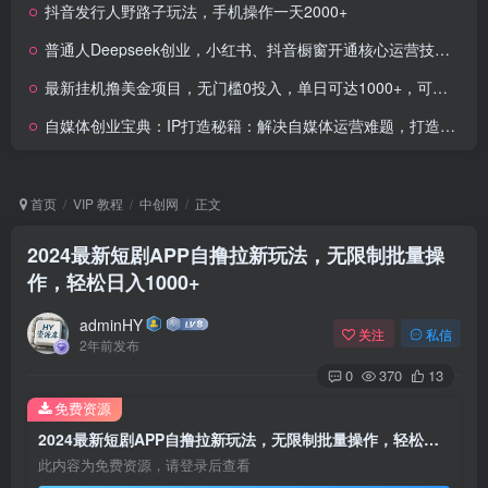
抖音发行人野路子玩法，手机操作一天2000+
普通人Deepseek创业，小红书、抖音橱窗开通核心运营技巧，打通创作到变现全链路
最新挂机撸美金项目，无门槛0投入，单日可达1000+，可批量复制
自媒体创业宝典：IP打造秘籍：解决自媒体运营难题，打造爆款内容
首页
VIP 教程
中创网
正文
2024最新短剧APP自撸拉新玩法，无限制批量操
作，轻松日入1000+
adminHY
关注
私信
2年前发布
0
370
13
免费资源
2024最新短剧APP自撸拉新玩法，无限制批量操作，轻松日入1000+
此内容为免费资源，请登录后查看