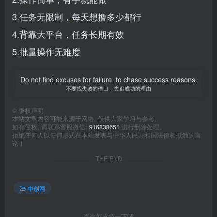
3.任务无限制，每天想撸多少都行
4.背靠大平台，任务长期有效
5.批量操作无难度
Do not find excuses for failure, to chase success reasons.
不要找失败的借口，去追成功的理由
©
版权声明
本站文章内容可能来源于网络, 仅供大家学习与参考,
如有侵权, 请联系客服微信:
916838651
进行删除处理。
拒绝任何人以任何形式在本站发表与中华人民共和国法律相抵触的言
论！
THE END
中创网
喜欢就支持一下吧