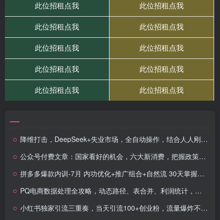
降维打击，DeepSeek+失业市场，全自动操作，结合人人刚需，单月利润轻松破100000＋
公众号付费文章：国家看好的机会，六大新消费，把握政策红利，锁定万亿级增量市场
拼多多爆款内训-7月 内功优化+推广组合+自然流 30天掌握日销千单核心模型
PQ电商数据处理全攻略，动态路径、表合并、利润统计，实操教学快速掌握
小红书独家引流三重奏，当天引流100+创业粉，流量爆炸不愁变现