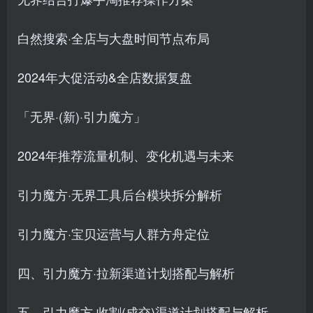
白然搜索·全店与大盘时间节点布局
2024年大促活动&全店数据复盘
「无界·(新)·引力魔方」
2024年推荐流量机制、变化机遇与未来
引力魔方·无界工具后台模块拆分解析
引力魔方·宝贝运营与人群方舟定位
四、引力魔方·拉新渠道计划搭配与解析
五、引力魔方·收割(成交)渠道计划搭配与解析