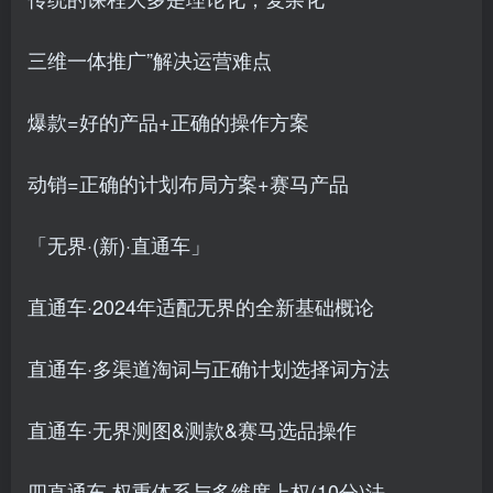
三维一体推广”解决运营难点
爆款=好的产品+正确的操作方案
动销=正确的计划布局方案+赛马产品
「无界·(新)·直通车」
直通车·2024年适配无界的全新基础概论
直通车·多渠道淘词与正确计划选择词方法
直通车·无界测图&测款&赛马选品操作
四直通车·权重体系与多维度上权(10分)法