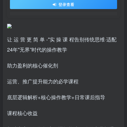
登录查看
让 运 营 更 简 单 -"实 操 课 程告别传统思维·适配
24年"无界”时代的操作教学
助力盈利的核心催化剂
运营、推广提升能力的必学课程
底层逻辑解析+核心操作教学+日常课后指导
课程核心收益