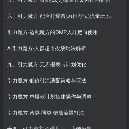
六、引力魔方·配合打爆首页(推荐位)流量玩:法
引力魔方·适配魔方的DMP人群定向使用
A.引力魔方·人群超市投放玩法解析
九、引力魔方·无界报表与计划优化
引力魔方·低价引流适配策略与玩法
引力魔方·单爆款计划搭建操作与调整
引力魔方·跨类·同类·错放流量打法
十四、引力魔方·引爆品牌、店铺流量