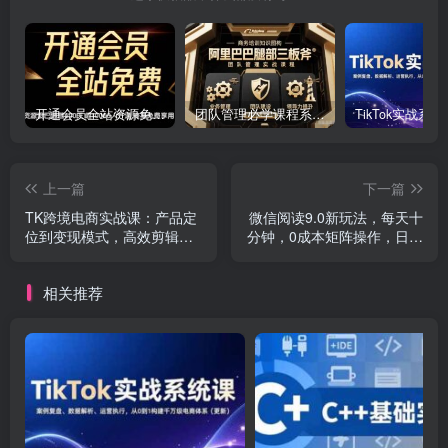
开通会员全站资源免费下载 开通VIP会员 HY资源库
团队管理必学课程系列，阿里巴巴“腿部三板斧”
上一篇
下一篇
TK跨境电商实战课：产品定
微信阅读9.0新玩法，每天十
位到变现模式，高效剪辑与
分钟，0成本矩阵操作，日入
数据分析全攻略
1500+，无脑操作…
相关推荐