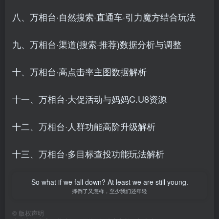
八、万相台·自然搜索·直通车·引力魔方结合玩法
九、万相台·渠道(搜索·推荐)数据分析与调整
十、万相台·高点击率主图数据解析
十一、万相台·大促活动与妈妈C.U8资源
十二、万相台·人群功能高阶升级解析
十三、万相台·多目标查投功能玩法解析
So what if we fall down? At least we are still young.
摔倒了又怎样，至少我们还年轻
©
版权声明