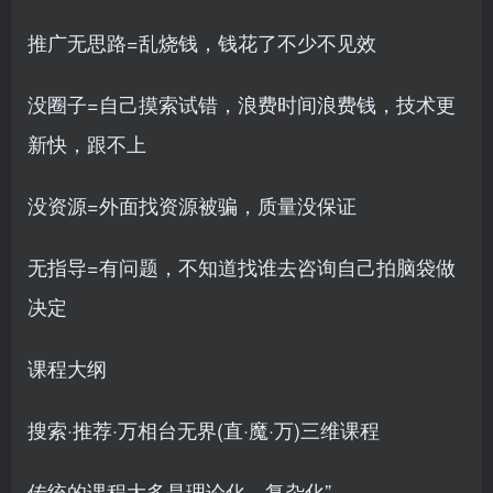
推广无思路=乱烧钱，钱花了不少不见效
没圈子=自己摸索试错，浪费时间浪费钱，技术更
新快，跟不上
没资源=外面找资源被骗，质量没保证
无指导=有问题，不知道找谁去咨询自己拍脑袋做
决定
课程大纲
搜索·推荐·万相台无界(直·魔·万)三维课程
传统的课程大多是理论化，复杂化”