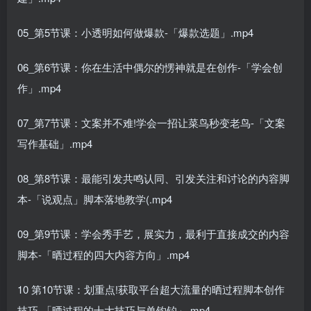
05_第5节课：小透明如何做爆款-「爆款选题」.mp4
06_第6节课：你在生活中偶尔的愣神就是在创作-「学会创
作」.mp4
07_第7节课：文案并不难!学会一招让菜鸟秒变老鸟-「文案
写作基础」.mp4
08_第8节课：最能引发共鸣认同、引发关注和讨论的内容脚
本-「说观点」脚本落地教学(.mp4
09_第9节课：学会秀手艺，展实力，最利于直接成交的内容
脚本-「晒过程的四大内容方向」.mp4
10 第10节课：划重点!获取平台超大流量的晒过程脚本创作
技巧-「晒过程的十大技巧与单钩钓」.mp4