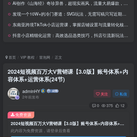
AI创作《山海经》奇珍异兽，超现实画风，流量大易爆款，附详细教程
发现一个10W+的冷门赛道：SVG玩法，无需写稿只写近期热梗，新手小白赶紧去抄
东南亚跨境TikTok小店运营课，掌握店铺设置与流量转化核心技巧
抖音小店精细化运营：高效选品选类技巧，抖店引流新玩法，实现销量倍增
首页
VIP 教程
冒泡网
正文
2024短视频百万大V营销课【3.0版】账号体系+内
容体系+运营体系(24节)
adminHY
关注
私信
2年前发布
0
375
12
免费资源
2024短视频百万大V营销课【3.0版】账号体系+内容体系+运营体系(24节)
此内容为免费资源，请登录后查看