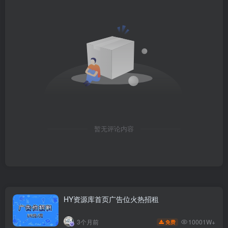
暂无评论内容
HY资源库首页广告位火热招租
10001W+
3个月前
免费