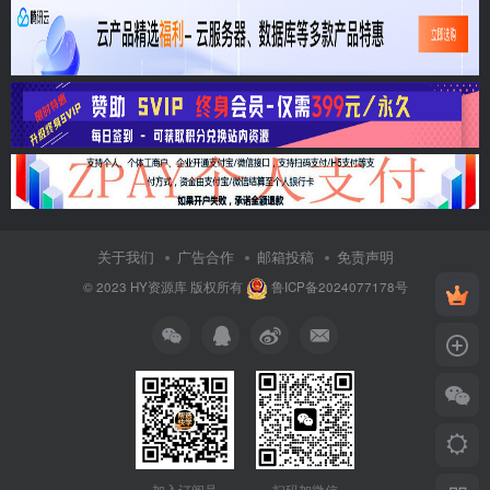
关于我们
广告合作
邮箱投稿
免责声明
© 2023
HY资源库
版权所有
鲁ICP备2024077178号