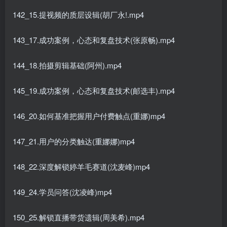
142_15.提视频的质层设辑(胡厂永!.mp4
143_17.成功案例，心态和复盘技术(张原畅).mp4
144_18.拍摄剪辑基础(阿州).mp4
145_19.成功案例，心态和复盘技术(邮选丰).mp4
146_20.如何基准把握用户付费触点(重娜)mp4
147_21.用户的分类触达(重娜娜)mp4
148_22.深度解锁婷羊毛赛道(沈麦峰)mp4
149_24.学员问答(沈凌峰)mp4
150_25.解锁直播带货遗辑(周美希).mp4