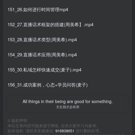
151_26.如何进行时间管理mp4
152_27.直播话术框架的搭建(周美希】.mp4
153_28.直播话术类型(周美希).mp4
154_29.直播话术应用(周美希).mp4
155_30.私域怎样快速成交(麦子).mp4
156_31.成功案例，心态+学员问答(麦子)
All things in their being are good for something.
天生我才必有用
©
版权声明
本站文章内容可能来源于网络, 仅供大家学习与参考,
如有侵权, 请联系客服微信:
916838651
进行删除处理。