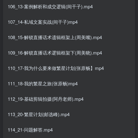
106_13-案例解析和成交逻辑(间干子).mp4
107_14-私域文案实战(间干子)mp4
108_15-解锁直播话术遗辑框架上(周美嘴).mp4
109_16-解锁直播话术逻辑框架下(周美晓).mp4
110_17-我为什么要来做繁星计划(张原畅】mp4
111_18-我的繁星之旅(张原畅)mp4
112_19-基础剪辑拍摄(阿丹老师).mp4
113_20-繁星计划(邮选峰).mp4
114_21-问题解答.mp4