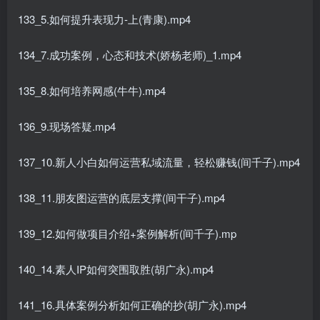
133_5.如何提升表现力-上(青康).mp4
134_7.成功案例，心态和技术(娇杨老师)_1.mp4
135_8.如何培养网感(牛牛).mp4
136_9.现场答疑.mp4
137_10.新人小白如何运营私域流量，轻松赚钱(间千子).mp4
138_11.朋友图运营的底层支撑(间干子).mp4
139_12.如何做项目介绍+案例解析(间千子).mp
140_14.素人IP如何突围取胜(胡广永).mp4
141_16.具体案例分析如何正确的抄(胡广永).mp4