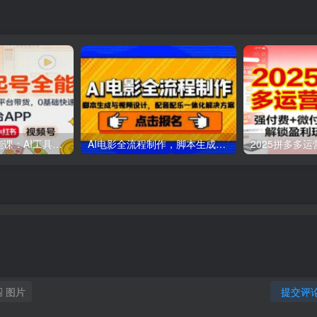
AI自媒体起号全能课：AI工具实操，剪映技巧，多平台带货，0基础快速变现
AI电影全流程制作，脚本生成与视频设计，配音配乐一体化解决方案
图片
提交评