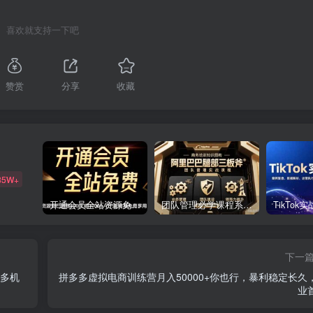
喜欢就支持一下吧
赞赏
分享
收藏
85W+
开通会员全站资源免费下载 开通VIP会员 HY资源库
团队管理必学课程系列，阿里巴巴“腿部三板斧”
下一
可多机
拼多多虚拟电商训练营月入50000+你也行，暴利稳定长久
业