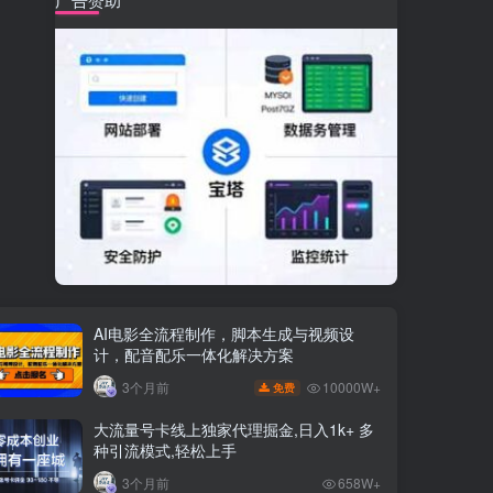
AI电影全流程制作，脚本生成与视频设
计，配音配乐一体化解决方案
10000W+
3个月前
免费
大流量号卡线上独家代理掘金,日入1k+ 多
种引流模式,轻松上手
3个月前
658W+