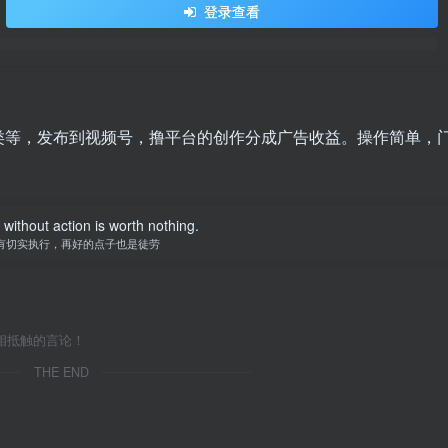
登录查看
类等，发布到视频号，撸平台的创作分成广告收益。操作简单，
without action is worth nothing.
有切实执行，再好的点子也是徒劳
相抵触的言论！
THE END