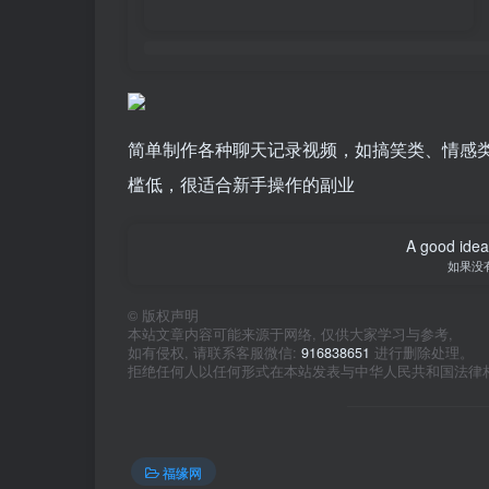
简单制作各种聊天记录视频，如搞笑类、情感
槛低，很适合新手操作的副业
A good idea 
如果没
©
版权声明
本站文章内容可能来源于网络, 仅供大家学习与参考,
如有侵权, 请联系客服微信:
916838651
进行删除处理。
拒绝任何人以任何形式在本站发表与中华人民共和国法律
福缘网