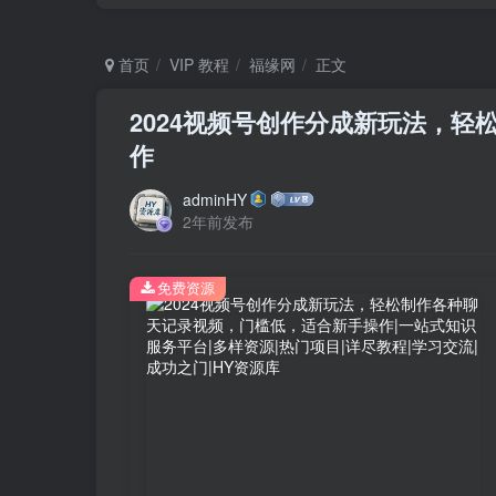
首页
VIP 教程
福缘网
正文
2024视频号创作分成新玩法，
作
adminHY
2年前发布
免费资源