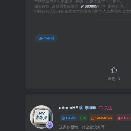
本站文章内容可能来源于网络, 仅供大家学习与参考,
如有侵权, 请联系客服微信:
916838651
进行删除处理。
拒绝任何人以任何形式在本站发表与中华人民共和国法律
中创网
点赞
13
adminHY
关注
1.4W+
0
146848W+
6120
这家伙很懒，什么都没有写...