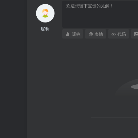
昵称
昵称
表情
代码