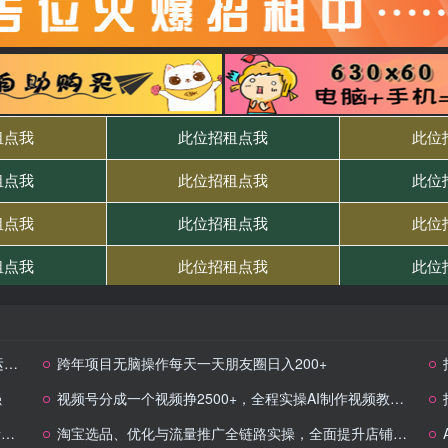
诀
跨年项目无脑操作每天一天朋友圈日入200+
强
视频号分成一个视频挣2500+，全程实操AI制作视频教程无脑操作
节
淘宝选品、优化与流量推广全链路实操，全面提升店铺运营效率