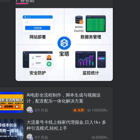
AI电影全流程制作，脚本生成与视频设
计，配音配乐一体化解决方案
10000W+
3个月前
免费
大流量号卡线上独家代理掘金,日入1k+ 多
种引流模式,轻松上手
3个月前
658W+