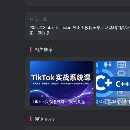
上一篇
2024年Stable Diffusion AI绘图教程全集：从基础到高
图一网打尽
相关推荐
TikTok实战系统课，案例复盘、数据解析、运营执行，从0到1构建千万级电商体系（更新）
评论
抢沙发