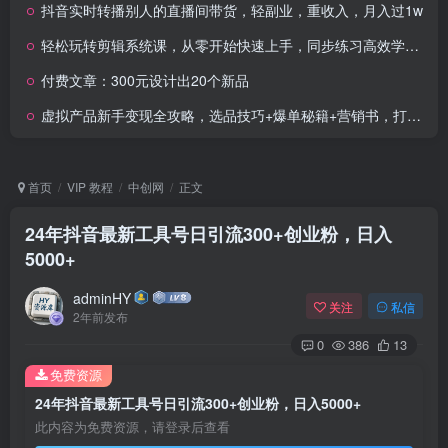
抖音实时转播别人的直播间带货，轻副业，重收入，月入过1w
轻松玩转剪辑系统课，​从零开始快速上手，同步练习高效学习，思维提升从简到难
付费文章：300元设计出20个新品
虚拟产品新手变现全攻略，选品技巧+爆单秘籍+营销书，打造高利润店铺
首页
VIP 教程
中创网
正文
24年抖音最新工具号日引流300+创业粉，日入
5000+
adminHY
关注
私信
2年前发布
0
386
13
免费资源
24年抖音最新工具号日引流300+创业粉，日入5000+
此内容为免费资源，请登录后查看