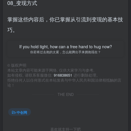
08_变现方式
掌握这些内容后，你已掌握从引流到变现的基本技
巧。
If you hold tight, how can a free hand to hug now?
你若将过去抱的太紧，怎么能腾出手来拥抱现在？
©
版权声明
本站文章内容可能来源于网络, 仅供大家学习与参考,
如有侵权, 请联系客服微信:
916838651
进行删除处理。
拒绝任何人以任何形式在本站发表与中华人民共和国法律相抵触的言
论！
THE END
中创网
喜欢就支持一下吧