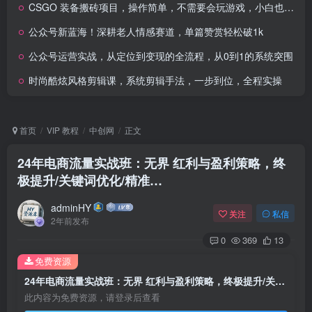
CSGO 装备搬砖项目，操作简单，不需要会玩游戏，小白也能快速上手，一…
公众号新蓝海！深耕老人情感赛道，单篇赞赏轻松破1k
公众号运营实战，从定位到变现的全流程，从0到1的系统突围
时尚酷炫风格剪辑课，系统剪辑手法，一步到位，全程实操
首页
VIP 教程
中创网
正文
24年电商流量实战班：无界 红利与盈利策略，终
极提升/关键词优化/精准…
adminHY
关注
私信
2年前发布
0
369
13
免费资源
24年电商流量实战班：无界 红利与盈利策略，终极提升/关键词优化/精准…
此内容为免费资源，请登录后查看