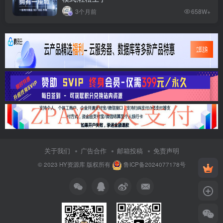
3个月前
658W+
关于我们
广告合作
邮箱投稿
免责声明
© 2023
HY资源库
版权所有
鲁ICP备2024077178号