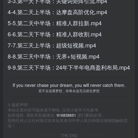
3-3.第一天下半场：关键词矩阵引流.mp4
4-4.第二天上半场：达摩盘高阶优化.mp4
5-5.第二天中半场：精准人群拉新.mp4
6-6.第二天下半场：精准人群收割.mp4
7-7.第三天上半场：超级短视频.mp4
8-8.第三天中半场：无界+短视频.mp4
9-9.第三天下半场：24年下半年电商盈利布局.mp4
If you never chase your dream, you will never catch them.
若不去追逐梦想，你将永远无法抓住梦想
©
版权声明
本站文章内容可能来源于网络, 仅供大家学习与参考,
如有侵权, 请联系客服微信:
916838651
进行删除处理。
拒绝任何人以任何形式在本站发表与中华人民共和国法律相抵触的言
论！
THE END