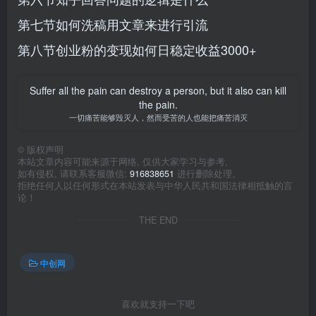
第七节如何洗稿用文章来进行引流
第八节创业粉的变现如何日稳定收益3000+
Suffer all the pain can destroy a person, but it also can kill
the pain.
一切痛苦能够毁灭人，然而受苦的人也能把痛苦消灭
©
版权声明
本站文章内容可能来源于网络, 仅供大家学习与参考,
如有侵权, 请联系客服微信:
916838651
进行删除处理。
拒绝任何人以任何形式在本站发表与中华人民共和国法律相抵触的言
论！
THE END
中创网
喜欢就支持一下吧