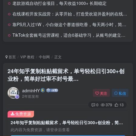
老款游戏自动打金项目，每天收益1000+ 长期稳定
在线课程开发实战营：从零开始，打造受欢迎并盈利的在线课程（更新）
靠PS月入过1W，小白做这个赛道很吃香，每天两小时，简单轻松且暴利
TikTok全套账号运营课程，适合0基础学习，从账号的建立，到账号的运营
首页
VIP 教程
中创网
正文
24年知乎复制粘贴截留术，单号轻松日引300+创
业粉，简单好过审不封号最…
adminHY
关注
私信
2年前发布
0
379
13
免费资源
24年知乎复制粘贴截留术，单号轻松日引300+创业粉，简单好过审不封号最…
此内容为免费资源，请登录后查看