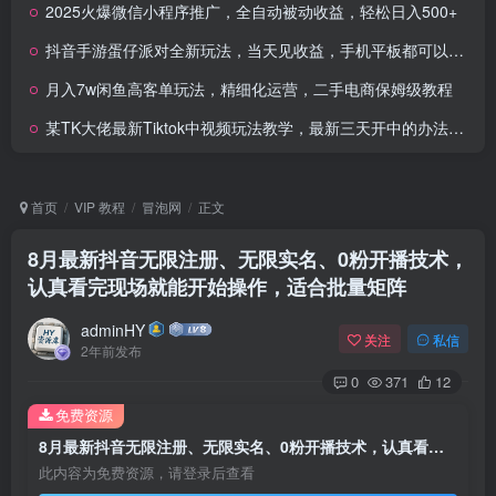
2025火爆微信小程序推广，全自动被动收益，轻松日入500+
抖音手游蛋仔派对全新玩法，当天见收益，手机平板都可以操作，一天十分钟也日入多张
月入7w闲鱼高客单玩法，精细化运营，二手电商保姆级教程
某TK大佬最新Tiktok中视频玩法教学，最新三天开中的办法+过中后搬运方法+搬运起号等
首页
VIP 教程
冒泡网
正文
8月最新抖音无限注册、无限实名、0粉开播技术，
认真看完现场就能开始操作，适合批量矩阵
adminHY
关注
私信
2年前发布
0
371
12
免费资源
8月最新抖音无限注册、无限实名、0粉开播技术，认真看完现场就能开始操作，适合批量矩阵
此内容为免费资源，请登录后查看