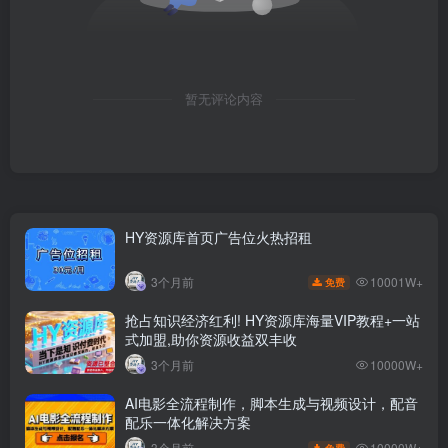
暂无评论内容
HY资源库首页广告位火热招租
10001W+
3个月前
免费
抢占知识经济红利! HY资源库海量VIP教程+一站
式加盟,助你资源收益双丰收
3个月前
10000W+
AI电影全流程制作，脚本生成与视频设计，配音
配乐一体化解决方案
10000W+
3个月前
免费