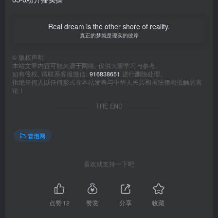
Real dream is the other shore of reality.
真正的梦就是现实的彼岸
©
版权声明
本站文章内容可能来源于网络, 仅供大家学习与参考,
如有侵权, 请联系客服微信:
916838651
进行删除处理。
拒绝任何人以任何形式在本站发表与中华人民共和国法律相抵触的言
论！
THE END
冒泡网
喜欢就支持一下吧
点赞
12
赞赏
分享
收藏