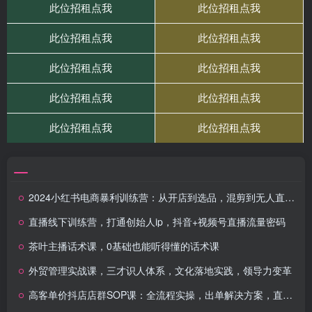
2024小红书电商暴利训练营：从开店到选品，混剪到无人直播全攻略
直播线下训练营，打通创始人ip，抖音+视频号直播流量密码
茶叶主播话术课，0基础也能听得懂的话术课
外贸管理实战课，三才识人体系，文化落地实践，领导力变革
高客单价抖店店群SOP课：全流程实操，出单解决方案，直播截流快速盈利