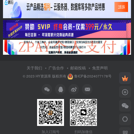
关于我们
广告合作
邮箱投稿
免责声明
© 2023
HY资源库
版权所有
鲁ICP备2024077178号
加入订阅号
扫码加微信