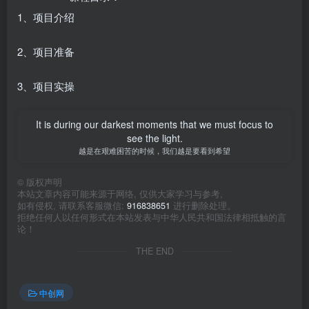
1、项目介绍
2、项目准备
3、项目实操
It is during our darkest moments that we must focus to
see the light.
越是在艰难困苦的时候，我们越是要看到希望
©
版权声明
本站文章内容可能来源于网络, 仅供大家学习与参考,
如有侵权, 请联系客服微信:
916838651
进行删除处理。
拒绝任何人以任何形式在本站发表与中华人民共和国法律相抵触的言
论！
THE END
中创网