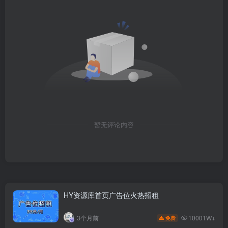
暂无评论内容
HY资源库首页广告位火热招租
10001W+
3个月前
免费