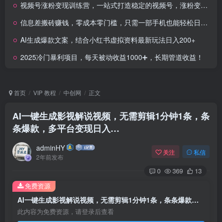
视频号涨粉变现训练营，一站式打造稳定的视频号，涨粉变现模式
信息差搬砖赚钱，零成本零门槛，只需一部手机也能轻松日入50+
AI生成爆款文案，结合小红书虚拟资料最新玩法日入200+
2025冷门暴利项目，每天被动收益1000➕，长期管道收益！
首页
VIP 教程
中创网
正文
AI一键生成影视解说视频，无需剪辑1分钟1条，条
条爆款，多平台变现日入…
adminHY
关注
私信
2年前发布
0
369
13
免费资源
AI一键生成影视解说视频，无需剪辑1分钟1条，条条爆款，多平台变现日入…
此内容为免费资源，请登录后查看